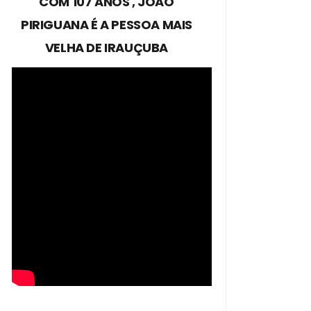
COM 107 ANOS , JOÃO
PIRIGUANA É A PESSOA MAIS
VELHA DE IRAUÇUBA