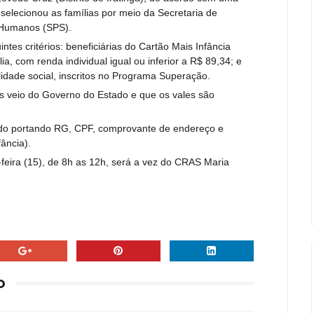
selecionou as famílias por meio da Secretaria de
s Humanos (SPS).
tes critérios: beneficiárias do Cartão Mais Infância
a, com renda individual igual ou inferior a R$ 89,34; e
lidade social, inscritos no Programa Superação.
rios veio do Governo do Estado e que os vales são
rmado portando RG, CPF, comprovante de endereço e
ância).
feira (15), de 8h as 12h, será a vez do CRAS Maria
O