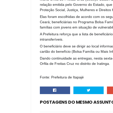
relação emitida pelo Governo do Estado, que 
Proteção Social, Justiça, Mulheres e Direito
Elas foram escolhidas de acordo com os seguin
Ceará; beneficiárias no Programa Bolsa Famíli
famílias com jovens em situação de vulnerabi
A Prefeitura reforça que a lista de beneficiá
intransferíveis.
O beneficiário deve se dirigir ao local info
cartão do benefício (Bolsa Família ou Mais Inf
Dando continuidade as entregas, nesta sexta-
Orfila de Freitas Cruz no distrito de Iratinga.
Fonte: Prefeitura de Itapajé
POSTAGENS DO MESMO ASSUNT