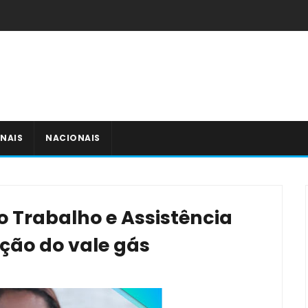
NAIS
NACIONAIS
do Trabalho e Assistência
uição do vale gás