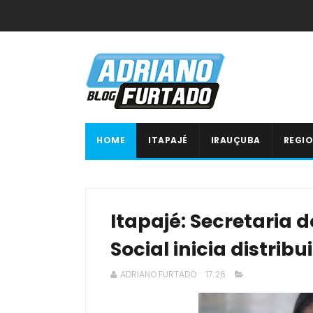
HOME
ITAPAJÉ
IRAUÇUBA
REGIO
Itapajé: Secretaria 
Social inicia distrib
ADRIANO FURTADO
17:26