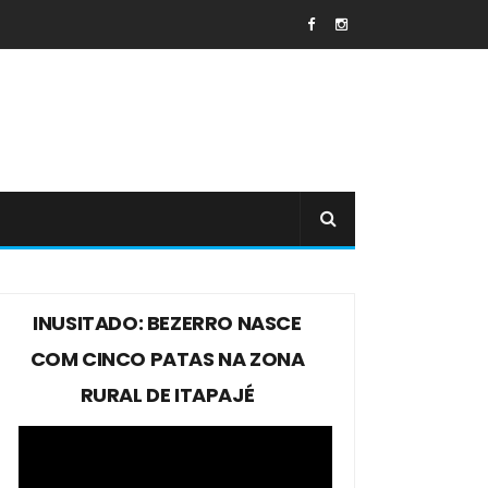
INUSITADO: BEZERRO NASCE
COM CINCO PATAS NA ZONA
RURAL DE ITAPAJÉ