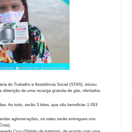
aria do Trabalho e Assistência Social (STAS), iniciou
ra obtenção de uma recarga gratuita de gás, ofertados
ias. Ao todo, serão 3 lotes, que vão beneficiar 1.053
evitar aglomerações, os vales serão entregues nos
Cras),
zevedo Cruz (Distrito de Iratinga), de acordo com uma