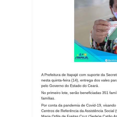
A Prefeitura de Itapajé com suporte da Secret
nesta quinta-feira (14), entrega dos vales pa
pelo Governo do Estado do Ceará.
No primeiro lote, serão beneficiadas 351 famíl
famílias.
Por conta da pandemia de Covid-19, visando 
Centros de Referência da Assistência Social (
Maria Orfila de Freitas Cruz (Sede)e Catão A