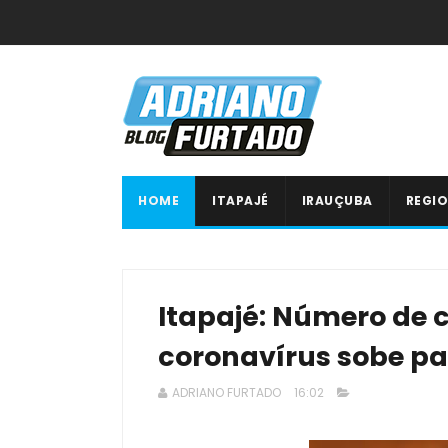
HOME
ITAPAJÉ
IRAUÇUBA
REGIO
Itapajé: Número de 
coronavírus sobe pa
ADRIANO FURTADO
16:02