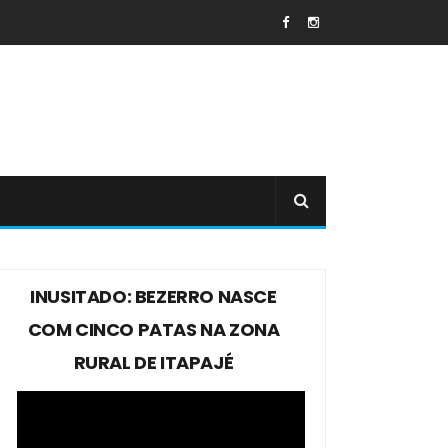
INUSITADO: BEZERRO NASCE
COM CINCO PATAS NA ZONA
RURAL DE ITAPAJÉ