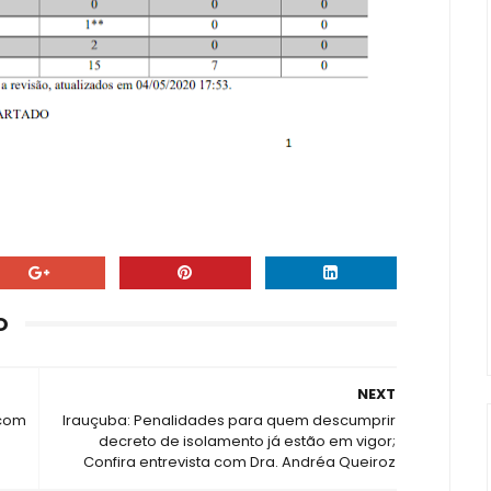
O
NEXT
 com
Irauçuba: Penalidades para quem descumprir
decreto de isolamento já estão em vigor;
Confira entrevista com Dra. Andréa Queiroz