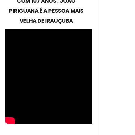
COM 107 ANOS , JOÃO
PIRIGUANA É A PESSOA MAIS
VELHA DE IRAUÇUBA