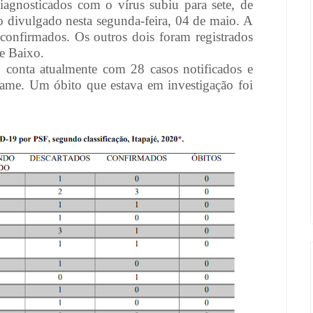
agnosticados com o vírus subiu para sete, de
 divulgado nesta segunda-feira, 04 de maio. A
 confirmados. Os outros dois foram registrados
e Baixo.
 conta atualmente com 28 casos notificados e
xame. Um óbito que estava em investigação foi