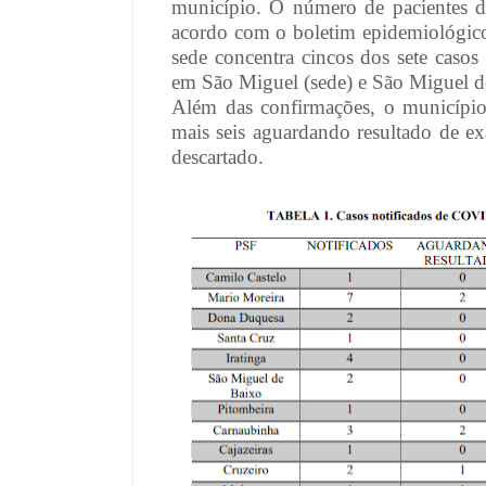
município. O número de pacientes di
acordo com o boletim epidemiológico
sede concentra cincos dos sete casos
em São Miguel (sede) e São Miguel d
Além das confirmações, o município
mais seis aguardando resultado de e
descartado.