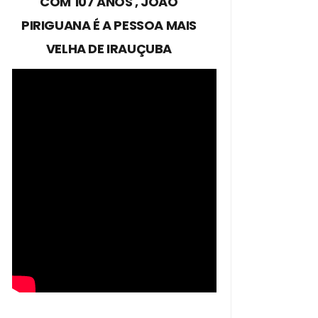
COM 107 ANOS , JOÃO
PIRIGUANA É A PESSOA MAIS
VELHA DE IRAUÇUBA