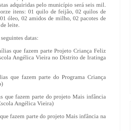
tas adquiridas pelo município será seis mil.
rze itens: 01 quilo de feijão, 02 quilos de
, 01 óleo, 02 amidos de milho, 02 pacotes de
de leite.
 seguintes datas:
ílias que fazem parte Projeto Criança Feliz
cola Angélica Vieira no Distrito de Iratinga
lias que fazem parte do Programa Criança
o)
s que fazem parte do projeto Mais infância
Escola Angélica Vieira)
 que fazem parte do projeto Mais infância na