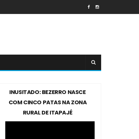
INUSITADO: BEZERRO NASCE
COM CINCO PATAS NA ZONA
RURAL DE ITAPAJÉ