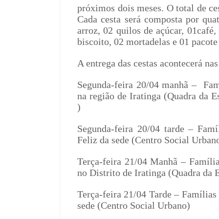
próximos dois meses. O total de ces
Cada cesta será composta por quato
arroz, 02 quilos de açúcar, 01café
biscoito, 02 mortadelas e 01 pacote 
A entrega das cestas acontecerá nas
Segunda-feira 20/04 manhã –
Fam
na região de Iratinga (Quadra da Es
)
Segunda-feira 20/04 tarde – Famí
Feliz da sede (Centro Social Urban
Terça-feira 21/04 Manhã – Família
no Distrito de Iratinga (Quadra da 
Terça-feira 21/04 Tarde – Famílias
sede (Centro Social Urbano)