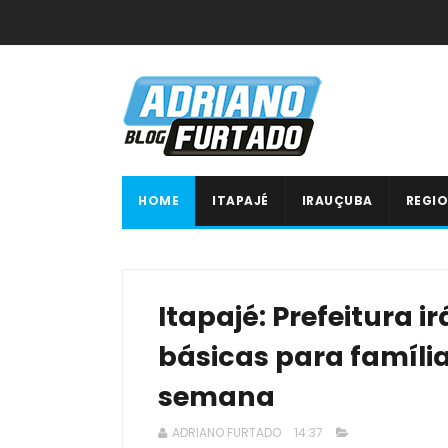
HOME
ITAPAJÉ
IRAUÇUBA
REGIO
Itapajé: Prefeitura ir
básicas para famíli
semana
ADRIANO FURTADO
14:37