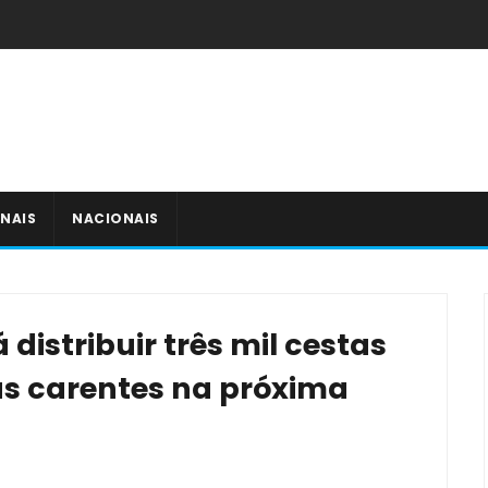
NAIS
NACIONAIS
á distribuir três mil cestas
as carentes na próxima