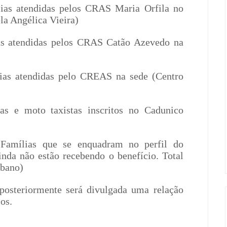
ias atendidas pelos CRAS Maria Orfila no
ola Angélica Vieira)
ias atendidas pelos CRAS Catão Azevedo na
ias atendidas pelo CREAS na sede (Centro
tas e moto taxistas inscritos no Cadunico
 Famílias que se enquadram no perfil do
nda não estão recebendo o benefício. Total
rbano)
 posteriormente será divulgada uma relação
os.