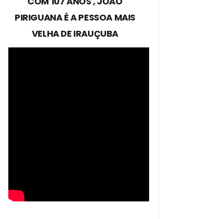
COM 107 ANOS , JOÃO
PIRIGUANA É A PESSOA MAIS
VELHA DE IRAUÇUBA