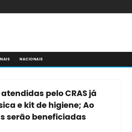
NAIS
NACIONAIS
s atendidas pelo CRAS já
ca e kit de higiene; Ao
ias serão beneficiadas