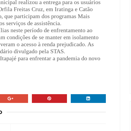
icipal realizou a entrega para os usuários
ila Freitas Cruz, em Iratinga e Catão
, que participam dos programas Mais
os serviços de assistência.
ílias neste período de enfrentamento ao
am condições de se manter em isolamento
iveram o acesso à renda prejudicado. As
dário divulgado pela STAS.
e Itapajé para enfrentar a pandemia do novo
O