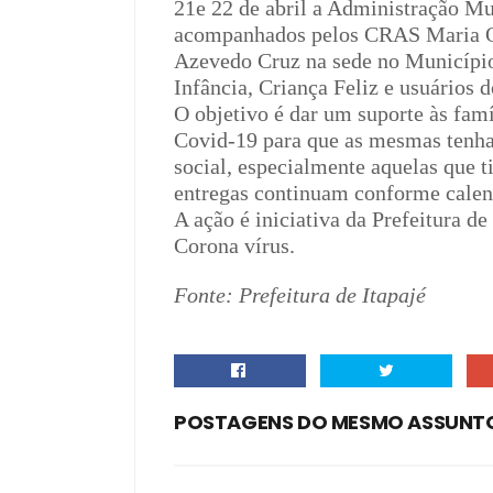
21e 22 de abril a Administração Mun
acompanhados pelos CRAS Maria Orf
Azevedo Cruz na sede no Município
Infância, Criança Feliz e usuários d
O objetivo é dar um suporte às fam
Covid-19 para que as mesmas tenh
social, especialmente aquelas que t
entregas continuam conforme calen
A ação é iniciativa da Prefeitura d
Corona vírus.
Fonte: Prefeitura de Itapajé
POSTAGENS DO MESMO ASSUNT