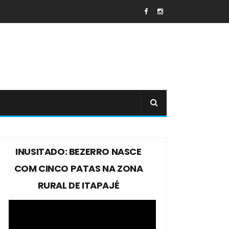
INUSITADO: BEZERRO NASCE
COM CINCO PATAS NA ZONA
RURAL DE ITAPAJÉ