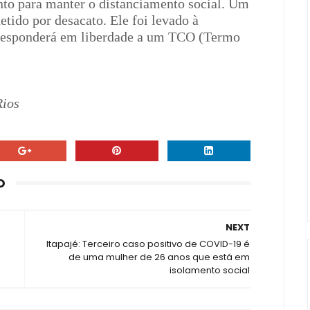
nto para manter o distanciamento social. Um
tido por desacato. Ele foi levado à
 responderá em liberdade a um TCO (Termo
Rios
O
NEXT
Itapajé: Terceiro caso positivo de COVID-19 é
de uma mulher de 26 anos que está em
isolamento social