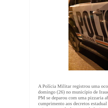
A Polícia Militar registrou uma oco
domingo (26) no município de Irauç
PM se deparou com uma pizzaria a
cumprimento aos decretos estadual 