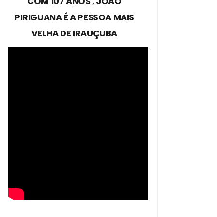
COM 107 ANOS , JOÃO
PIRIGUANA É A PESSOA MAIS
VELHA DE IRAUÇUBA