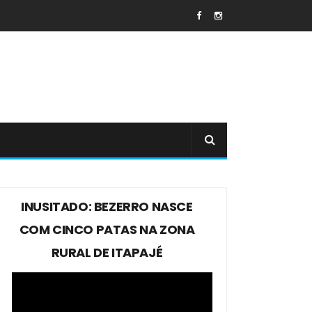
INUSITADO: BEZERRO NASCE
COM CINCO PATAS NA ZONA
RURAL DE ITAPAJÉ