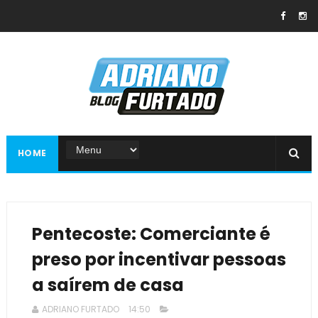
HOME
Pentecoste: Comerciante é
preso por incentivar pessoas
a saírem de casa
ADRIANO FURTADO
14:50