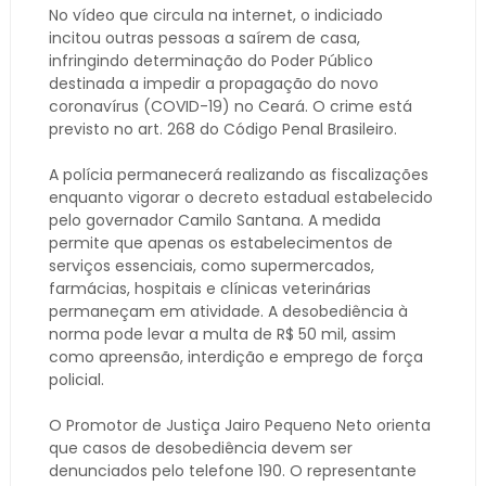
No vídeo que circula na internet, o indiciado
incitou outras pessoas a saírem de casa,
infringindo determinação do Poder Público
destinada a impedir a propagação do novo
coronavírus (COVID-19) no Ceará. O crime está
previsto no art. 268 do Código Penal Brasileiro.
A polícia permanecerá realizando as fiscalizações
enquanto vigorar o decreto estadual estabelecido
pelo governador Camilo Santana. A medida
permite que apenas os estabelecimentos de
serviços essenciais, como supermercados,
farmácias, hospitais e clínicas veterinárias
permaneçam em atividade. A desobediência à
norma pode levar a multa de R$ 50 mil, assim
como apreensão, interdição e emprego de força
policial.
O Promotor de Justiça Jairo Pequeno Neto orienta
que casos de desobediência devem ser
denunciados pelo telefone 190. O representante