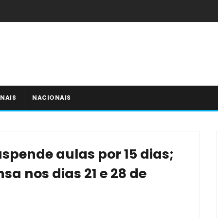
NAIS
NACIONAIS
uspende aulas por 15 dias;
nsa nos dias 21 e 28 de