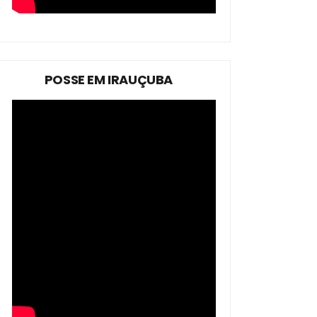
POSSE EM IRAUÇUBA