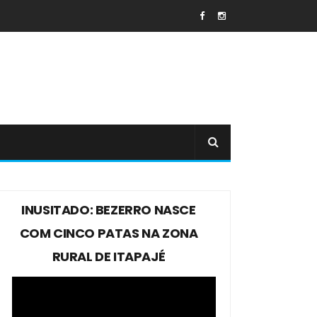
INUSITADO: BEZERRO NASCE
COM CINCO PATAS NA ZONA
RURAL DE ITAPAJÉ