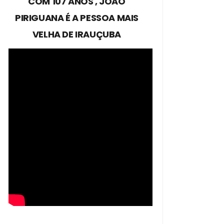
COM 107 ANOS , JOÃO
PIRIGUANA É A PESSOA MAIS
VELHA DE IRAUÇUBA