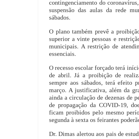
contingenciamento do coronavírus, f
suspensão das aulas da rede muni
sábados.
O plano também prevê a proibição
superior a vinte pessoas e restriç
municipais. A restrição de atendi
essenciais.
O recesso escolar forçado terá iníci
de abril. Já a proibição de realiz
sempre aos sábados, terá efeito 
março. A justificativa, além da g
ainda a circulação de dezenas de pe
de propagação da COVID-19, doe
ficam proibidos pelo mesmo perío
segunda à sexta os feirantes pode
Dr. Dimas alertou aos pais de estu