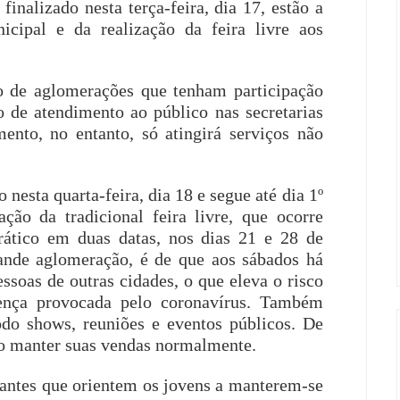
inalizado nesta terça-feira, dia 17, estão a
cipal e da realização da feira livre aos
 de aglomerações que tenham participação
ão de atendimento ao público nas secretarias
mento, no entanto, só atingirá serviços não
o nesta quarta-feira, dia 18 e segue até dia 1º
ação da tradicional feira livre, que ocorre
prático em duas datas, nos dias 21 e 28 de
rande aglomeração, é de que aos sábados há
ssoas de outras cidades, o que eleva o risco
nça provocada pelo coronavírus. Também
do shows, reuniões e eventos públicos. De
rão manter suas vendas normalmente.
dantes que orientem os jovens a manterem-se