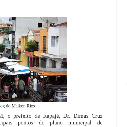
log do Maikon Rios
M, o prefeito de Itapajé, Dr. Dimas Cruz
cipais pontos do plano municipal de