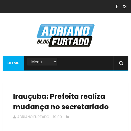
HOME
Irauçuba: Prefeita realiza
mudança no secretariado
ADRIANO FURTADO
19:09