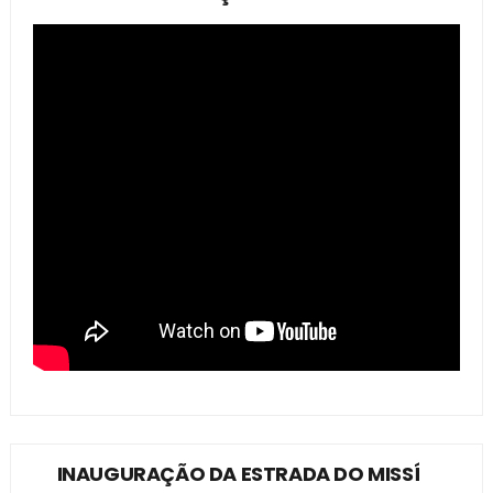
INAUGURAÇÃO DA ESTRADA DO MISSÍ