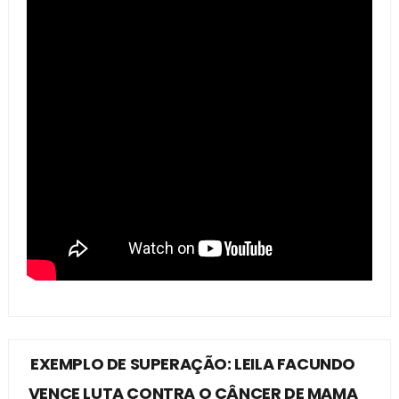
EXEMPLO DE SUPERAÇÃO: LEILA FACUNDO
VENCE LUTA CONTRA O CÂNCER DE MAMA