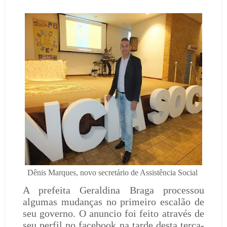
Dênis Marques, novo secretário de Assistência Social
A prefeita Geraldina Braga processou
algumas mudanças no primeiro escalão de
seu governo. O anuncio foi feito através de
seu perfil no facebook na tarde desta terça-