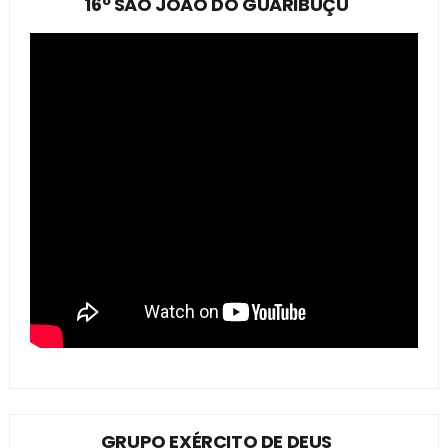
16º SÃO JOÃO DO GUARIBUÇU
GRUPO EXÉRCITO DE DEUS