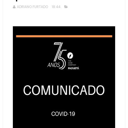
ADRIANO FURTADO
18:44