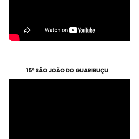
15º SÃO JOÃO DO GUARIBUÇU