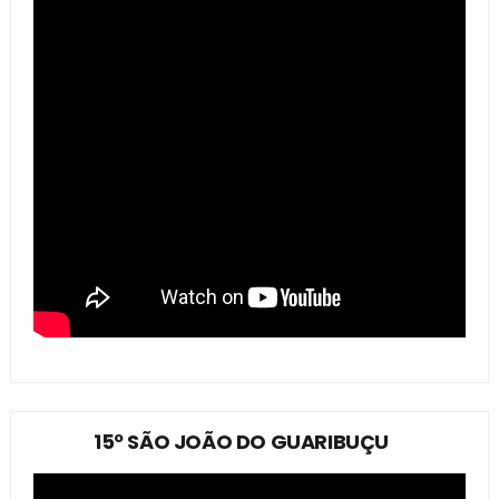
15º SÃO JOÃO DO GUARIBUÇU