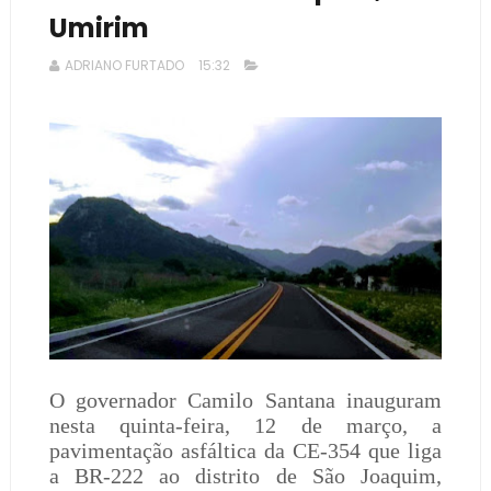
Umirim
ADRIANO FURTADO
15:32
O governador Camilo Santana inauguram
nesta quinta-feira, 12 de março, a
pavimentação asfáltica da CE-354 que liga
a BR-222 ao distrito de São Joaquim,