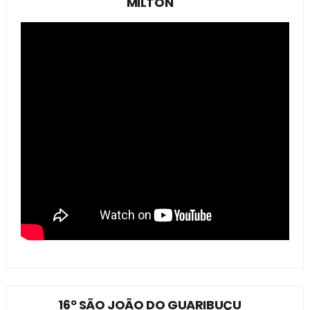
MILTON
16º SÃO JOÃO DO GUARIBUÇU