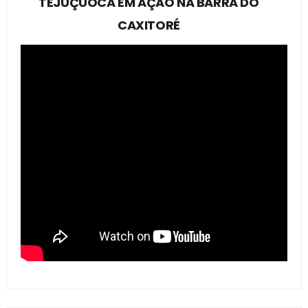
TEJUÇUOCA EM AÇÃO NA BARRA DO
CAXITORÉ