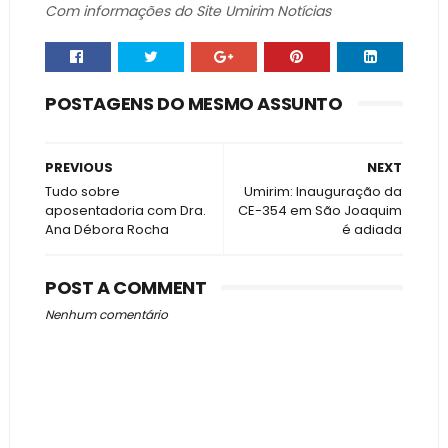
Com informações do Site Umirim Notícias
POSTAGENS DO MESMO ASSUNTO
PREVIOUS
NEXT
Tudo sobre
Umirim: Inauguração da
aposentadoria com Dra.
CE-354 em São Joaquim
Ana Débora Rocha
é adiada
POST A COMMENT
Nenhum comentário