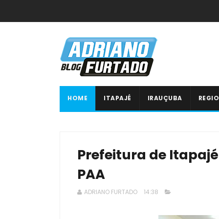
HOME
ITAPAJÉ
IRAUÇUBA
REGIO
Prefeitura de Itapaj
PAA
ADRIANO FURTADO
14:38