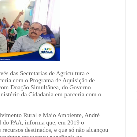
avés das Secretarias de Agricultura e
ceria com o Programa de Aquisição de
com Doação Simultânea, do Governo
inistério da Cidadania em parceria com o
olvimento Rural e Maio Ambiente, André
l do PAA, informa que, em 2019 o
recursos destinados, e que só não alcançou