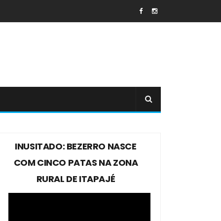
INUSITADO: BEZERRO NASCE
COM CINCO PATAS NA ZONA
RURAL DE ITAPAJÉ