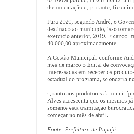
os 100% porque, infelizmente, um 
documentação e, portanto, ficou im
Para 2020, segundo André, o Gover
destinado ao município, isso toman
exercício anterior, 2019. Ficando I
40.000,00 aproximadamente.
A Gestão Municipal, conforme André
mês de março o Edital de convocaç
interessadas em receber os produtos
estadual do programa, se encerra n
Quanto aos produtores do municípi
Alves acrescenta que os mesmos já
somente esta tramitação burocrática
começar no mês de abril.
Fonte: Prefeitura de Itapajé