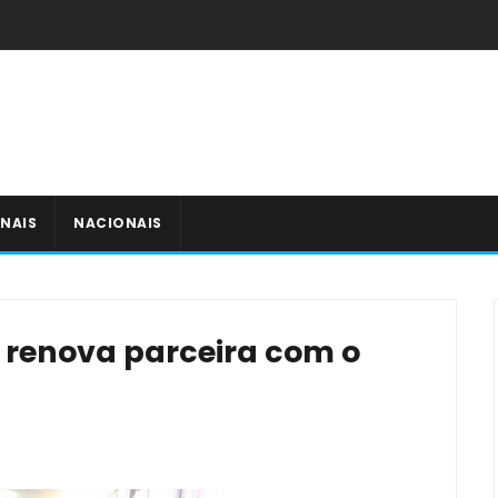
NAIS
NACIONAIS
é renova parceira com o