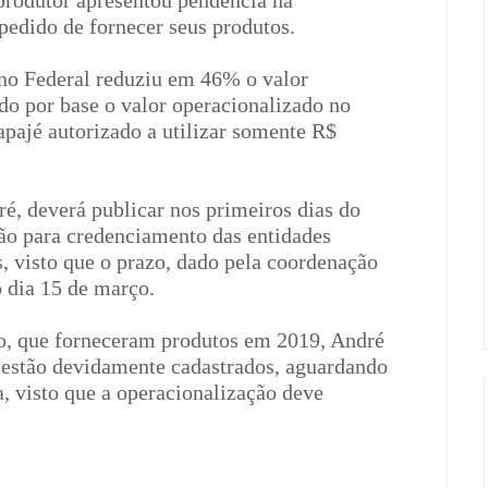
produtor apresentou pendência na
pedido de fornecer seus produtos.
no Federal reduziu em 46% o valor
do por base o valor operacionalizado no
tapajé autorizado a utilizar somente R$
, deverá publicar nos primeiros dias do
ão para credenciamento das entidades
, visto que o prazo, dado pela coordenação
o dia 15 de março.
o, que forneceram produtos em 2019, André
 estão devidamente cadastrados, aguardando
, visto que a operacionalização deve