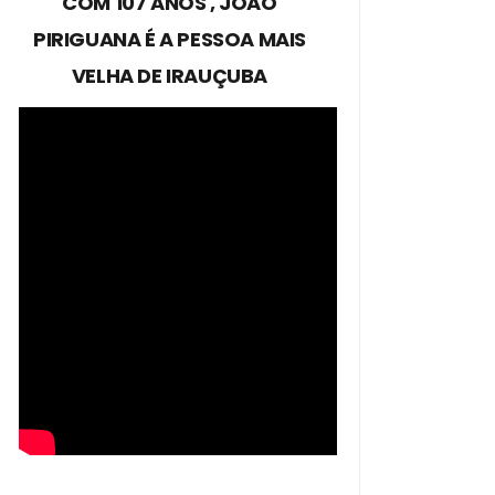
COM 107 ANOS , JOÃO
PIRIGUANA É A PESSOA MAIS
VELHA DE IRAUÇUBA