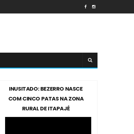
INUSITADO: BEZERRO NASCE
COM CINCO PATAS NA ZONA
RURAL DE ITAPAJÉ