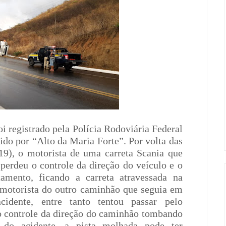
 registrado pela Polícia Rodoviária Federal
ido por “Alto da Maria Forte”. Por volta das
19), o motorista de uma carreta Scania que
 perdeu o controle da direção do veículo e o
mento, ficando a carreta atravessada na
 motorista do outro caminhão que seguia em
cidente, entre tanto tentou passar pelo
 controle da direção do caminhão tombando
do acidente, a pista molhada pode ter