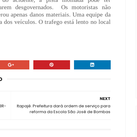
carem desgovernados.
Os motoristas não
erou apenas danos materiais. Uma equipe da
a dos veículos. O trafego está lento no local
O
NEXT
BR-
Itapajé: Prefeitura dará ordem de serviço para
reforma da Escola São José de Bombas