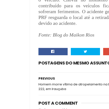
contribuído para os veículos fi
sofreram ferimentos. O acidente g
PRF resguarda o local até a retirad
devido ao acidente.
Fonte: Blog do Maikon Rios
POSTAGENS DO MESMO ASSUNT
PREVIOUS
Homem morre vítima de atropelamento na 
222, em Irauçuba
POST A COMMENT