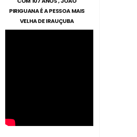
COM 107 ANOS , JOÃO
PIRIGUANA É A PESSOA MAIS
VELHA DE IRAUÇUBA