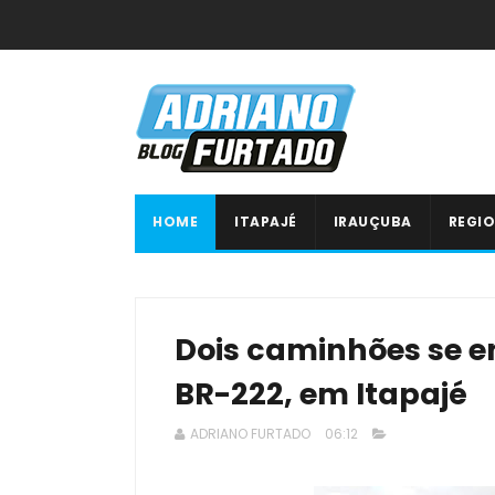
HOME
ITAPAJÉ
IRAUÇUBA
REGIO
Dois caminhões se 
BR-222, em Itapajé
ADRIANO FURTADO
06:12