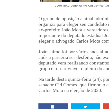
João Mota, João Jaime, Cid Gomes, Ca
O grupo de oposição a atual admini
organiza para eleger seu candidato
ex-prefeito João Mota e vereadores
importante do deputado estadual Jo
eleger o advogado Carlos Mota com
João Jaime foi por vários anos alia
após a parceria ser desfeita, não es
deputado vem realizando constantes
grupo e tornar viável o pleito do a
Na tarde desta quinta-feira (24), p
senador Cid Gomes, que firmou o c
Carlos Mota na eleição de 2020.