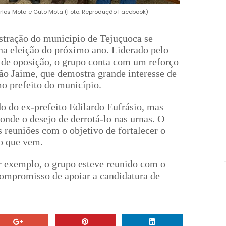
rlos Mota e Guto Mota (Foto: Reprodução Facebook)
stração do município de Tejuçuoca se
 na eleição do próximo ano. Liderado pelo
 de oposição, o grupo conta com um reforço
ão Jaime, que demostra grande interesse de
o prefeito do município.
do do ex-prefeito Edilardo Eufrásio, mas
conde o desejo de derrotá-lo nas urnas. O
 reuniões com o objetivo de fortalecer o
no que vem.
or exemplo, o grupo esteve reunido com o
ompromisso de apoiar a candidatura de