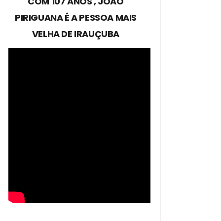
COM 107 ANOS , JOÃO
PIRIGUANA É A PESSOA MAIS
VELHA DE IRAUÇUBA