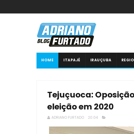
HOME
ITAPAJÉ
IRAUÇUBA
REGIO
Tejuçuoca: Oposição
eleição em 2020
ADRIANO FURTADO
20:04