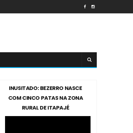
INUSITADO: BEZERRO NASCE
COM CINCO PATAS NA ZONA
RURAL DE ITAPAJÉ