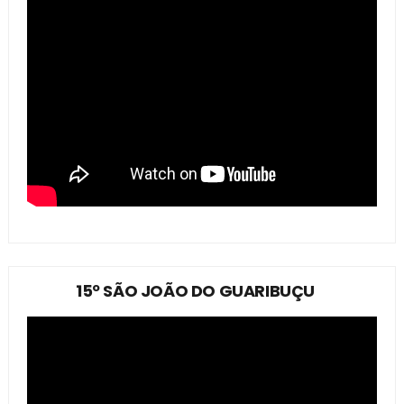
15º SÃO JOÃO DO GUARIBUÇU