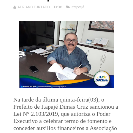
ADRIANO FURTADO
13:36
Itapajé
Na tarde da última quinta-feira(03), o
Prefeito de Itapajé Dimas Cruz sancionou a
Lei N° 2.103/2019, que autoriza o Poder
Executivo a celebrar termo de fomento e
conceder auxílios financeiros a Associação