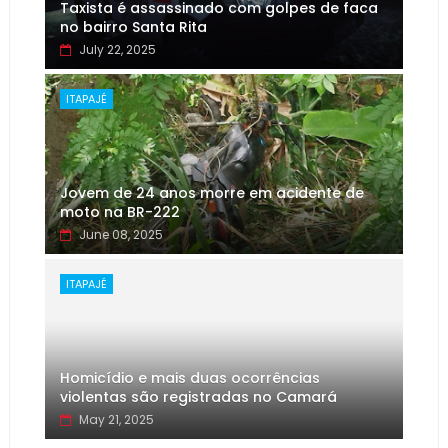
Taxista é assassinado com golpes de faca
no bairro Santa Rita
July 22, 2025
ITAPAJÉ
Jovem de 24 anos morre em acidente de
moto na BR-222
June 08, 2025
ITAPAJÉ
Homicídio e mais duas ocorrências
violentas são registradas no Camará
May 21, 2025