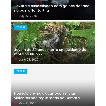
Taxista é assassinado com golpes de faca
no bairro Santa Rita
July 22, 2025
ITAPAJÉ
Jovem de 24 anos morre em acidente de
moto na BR-222
June 08, 2025
ITAPAJÉ
Homicídio e mais duas ocorrências
violentas são registradas no Camará
May 21, 2025