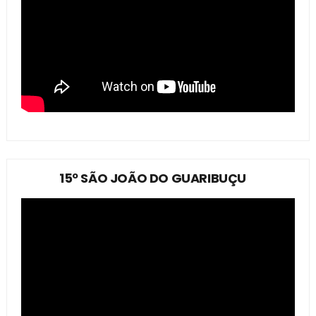
15º SÃO JOÃO DO GUARIBUÇU