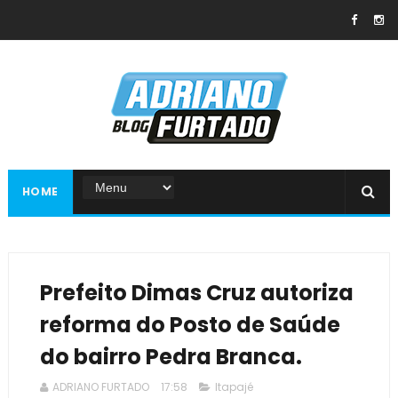
HOME
Prefeito Dimas Cruz autoriza
reforma do Posto de Saúde
do bairro Pedra Branca.
ADRIANO FURTADO
17:58
Itapajé