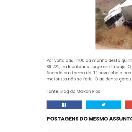
Por volta das 11h00 da manhã desta qui
BR 222, na localidade Jorge em Itapajé. 
ficando em forma de “L” cavalinho e carr
motorista não se feriu. O acidente gerou
Fonte: Blog do Maikon Rios
POSTAGENS DO MESMO ASSUNT