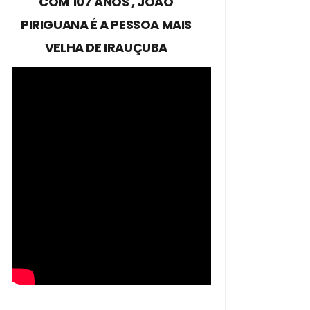
COM 107 ANOS , JOÃO
PIRIGUANA É A PESSOA MAIS
VELHA DE IRAUÇUBA