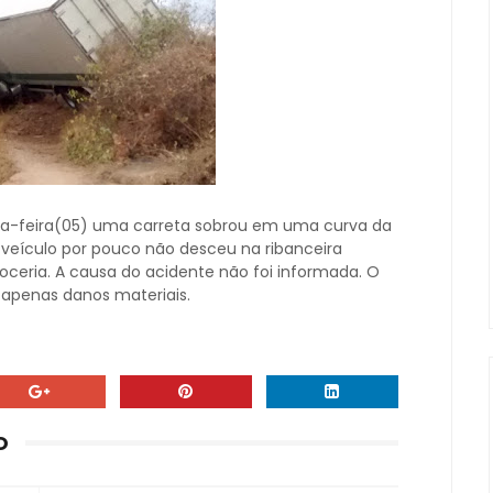
nta-feira(05) uma carreta sobrou em uma curva da
O veículo por pouco não desceu na ribanceira
oceria. A causa do acidente não foi informada. O
 apenas danos materiais.
O