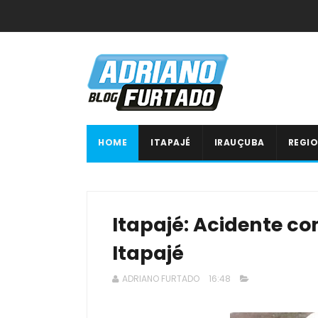
HOME
ITAPAJÉ
IRAUÇUBA
REGIO
‌Itapajé: Acidente c
Itapajé
ADRIANO FURTADO
16:48