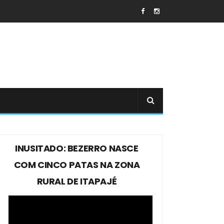
INUSITADO: BEZERRO NASCE
COM CINCO PATAS NA ZONA
RURAL DE ITAPAJÉ