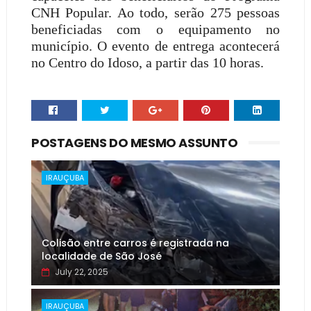
CNH Popular. Ao todo, serão 275 pessoas
beneficiadas com o equipamento no
município. O evento de entrega acontecerá
no Centro do Idoso, a partir das 10 horas.
POSTAGENS DO MESMO ASSUNTO
IRAUÇUBA
Colisão entre carros é registrada na
localidade de São José
July 22, 2025
IRAUÇUBA