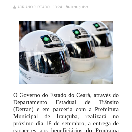
ADRIANO FURTADO
18:24
Irauçuba
O Governo do Estado do Ceará, através do
Departamento Estadual de Trânsito
(Detran) e em parceria com a Prefeitura
Municipal de Irauçuba, realizará no
próximo dia 18 de setembro, a entrega de
capacetes aos beneficiários do Programa