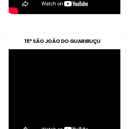
15º SÃO JOÃO DO GUARIBUÇU