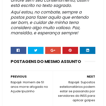
árvore sem seu consentimento, assim
está escrito no texto sagrado.
Aqui estou, no combate, sempre a
postos para fazer aquilo que entendo
ser bom, e cuidar de minha terra
considero algo muito valioso. Paz,
mansidão, e esperança sempre!
POSTAGENS DO MESMO ASSUNTO
PREVIOUS
NEXT
Itapajé: Homem de 51
Itapajé: Supostos
anos morre afogado no
estelionatários podem
Açude Ipuzinho
estar se passando por
servidores do INSS para
aplicar golpes