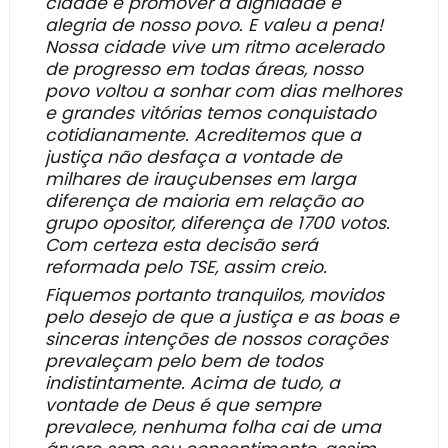
cidade e promover a dignidade e
alegria de nosso povo. E valeu a pena!
Nossa cidade vive um ritmo acelerado
de progresso em todas áreas, nosso
povo voltou a sonhar com dias melhores
e grandes vitórias temos conquistado
cotidianamente. Acreditemos que a
justiça não desfaça a vontade de
milhares de irauçubenses em larga
diferença de maioria em relação ao
grupo opositor, diferença de 1700 votos.
Com certeza esta decisão será
reformada pelo TSE, assim creio.
Fiquemos portanto tranquilos, movidos
pelo desejo de que a justiça e as boas e
sinceras intenções de nossos corações
prevaleçam pelo bem de todos
indistintamente. Acima de tudo, a
vontade de Deus é que sempre
prevalece, nenhuma folha cai de uma