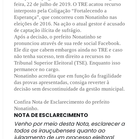
feira, 22 de julho de 2019. O TRE acatou recurso
interposto pela Coligação “Fortalecendo a
Esperança”, que concorreu com Nonatinho nas
eleições de 2016. Na ação o atual gestor é acusado
de captação ilícita de sufrágio.
Após a decisão, o prefeito Nonatinho se
pronunciou através de sua rede social Facebook.
Ele diz que cabem embargos ainda no TRE e caso
não tenha sucesso, tem direito a recursos no
Tribunal Superior Eleitoral (TSE). Enquanto isso
permanece no cargo.
Nonatinho acredita que em função da fragilidade
das provas apresentadas, consiga reverter à
decisão sem descontinuidade da gestão municipal.
Confira Nota de Esclarecimento do prefeito
Nonatinho.
NOTA DE ESCLARECIMENTO
Venho por meio desta Nota, esclarecer a
todos os irauçubenses quanto ao
julgamento de um processo eleitoral