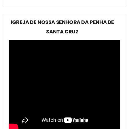
IGREJA DE NOSSA SENHORA DA PENHA DE
SANTA CRUZ