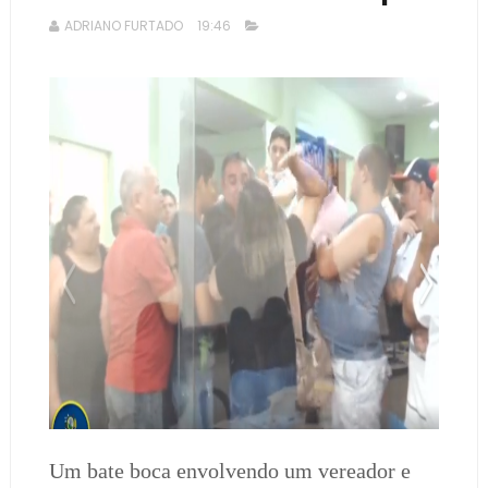
ADRIANO FURTADO
19:46
Um bate boca envolvendo um vereador e