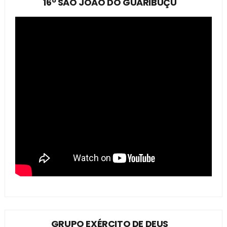
16º SÃO JOÃO DO GUARIBUÇU
GRUPO EXÉRCITO DE DEUS