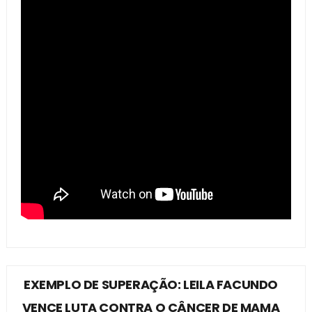
EXEMPLO DE SUPERAÇÃO: LEILA FACUNDO
VENCE LUTA CONTRA O CÂNCER DE MAMA