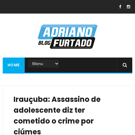
HOME
Irauçuba: Assassino de
adolescente diz ter
cometido o crime por
ciúmes