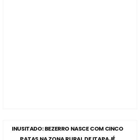
INUSITADO: BEZERRO NASCE COM CINCO
PATAS NA ZONA RURAL DE ITAPAJÉ