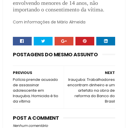
envolvendo menores de 14 anos, não
importando o consentimento da vítima.
Com informações de Mário Almeida
POSTAGENS DO MESMO ASSUNTO
PREVIOUS
NEXT
Polícia prende acusado
Irauçuba: Trabalhadores
de assassinar
encontram dinheiro e um
adolescente em
artefato na obra de
Irauçuba; Homicida é tio
reforma do Banco do
da vítima
Brasil
POST A COMMENT
Nenhum comentário