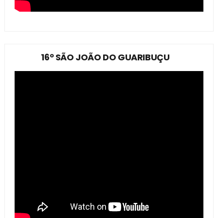
16º SÃO JOÃO DO GUARIBUÇU