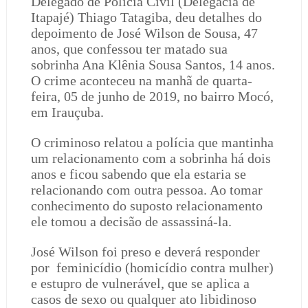
Delegado de Polícia Civil (Delegacia de
Itapajé) Thiago Tatagiba, deu detalhes do
depoimento de José Wilson de Sousa, 47
anos, que confessou ter matado sua
sobrinha Ana Klênia Sousa Santos, 14 anos.
O crime aconteceu na manhã de quarta-
feira, 05 de junho de 2019, no bairro Mocó,
em Irauçuba.
O criminoso relatou a polícia que mantinha
um relacionamento com a sobrinha há dois
anos e ficou sabendo que ela estaria se
relacionando com outra pessoa. Ao tomar
conhecimento do suposto relacionamento
ele tomou a decisão de assassiná-la.
José Wilson foi preso e deverá responder
por feminicídio (homicídio contra mulher)
e estupro de vulnerável, que se aplica a
casos de sexo ou qualquer ato libidinoso