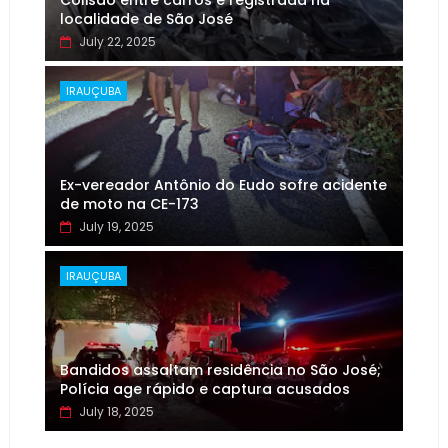
Colisão entre carros é registrada na
localidade de São José
July 22, 2025
IRAUÇUBA
Ex-vereador Antônio do Eudo sofre acidente
de moto na CE-173
July 19, 2025
IRAUÇUBA
Bandidos assaltam residência no São José;
Polícia age rápido e captura acusados
July 18, 2025