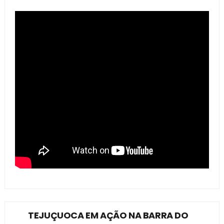
TEJUÇUOCA EM AÇÃO NA BARRA DO