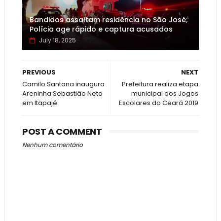
Bandidos assaltam residência no São José;
Polícia age rápido e captura acusados
July 18, 2025
PREVIOUS
NEXT
Camilo Santana inaugura
Prefeitura realiza etapa
Areninha Sebastião Neto
municipal dos Jogos
em Itapajé
Escolares do Ceará 2019
POST A COMMENT
Nenhum comentário