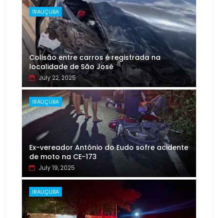
IRAUÇUBA
Colisão entre carros é registrada na
localidade de São José
July 22, 2025
IRAUÇUBA
Ex-vereador Antônio do Eudo sofre acidente
de moto na CE-173
July 19, 2025
IRAUÇUBA