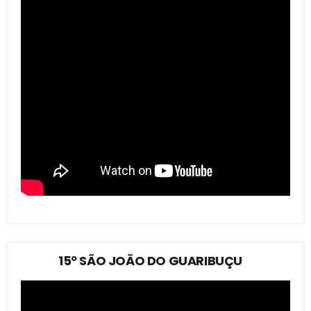
15º SÃO JOÃO DO GUARIBUÇU