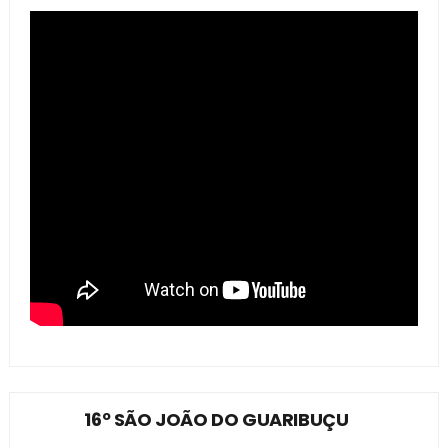
16º SÃO JOÃO DO GUARIBUÇU