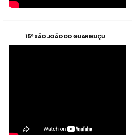
15º SÃO JOÃO DO GUARIBUÇU