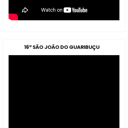
16º SÃO JOÃO DO GUARIBUÇU