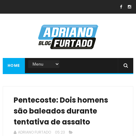
HOME
Pentecoste: Dois homens
são baleados durante
tentativa de assalto
ADRIANO FURTADO
05:23