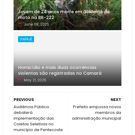
Jovem de 24 anos morre em acidente de
moto na BR-222
June 08, 2025
ITAPAJÉ
Homicídio e mais duas ocorrências
violentas são registradas no Camará
May 21, 2025
PREVIOUS
NEXT
Audiência Pública
Prefeito empossa novos
debaterá
membros da
implementação das
administração municipal
Coletas Seletivas no
município de Pentecoste