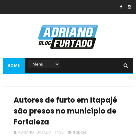
HOME
Autores de furto em Itapajé
são presos no município de
Fortaleza
ADRIANO FURTADO
17:35
Itapajé