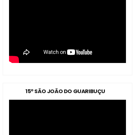
15º SÃO JOÃO DO GUARIBUÇU