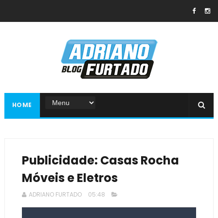
HOME
Publicidade: Casas Rocha
Móveis e Eletros
ADRIANO FURTADO
05:48