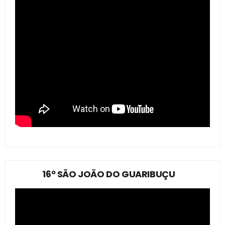
16º SÃO JOÃO DO GUARIBUÇU