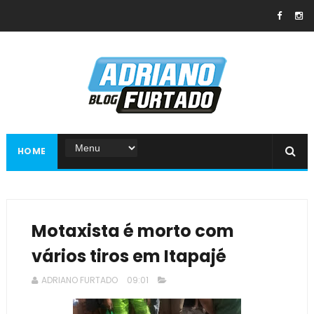
HOME
Motaxista é morto com
vários tiros em Itapajé
ADRIANO FURTADO
09:01