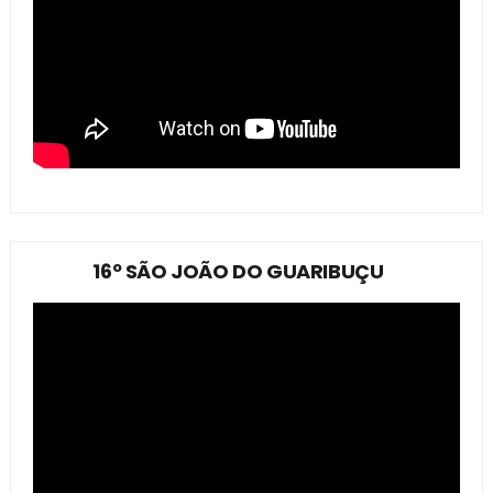
16º SÃO JOÃO DO GUARIBUÇU