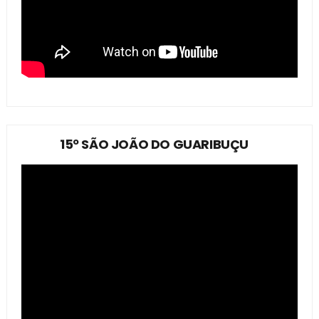
15º SÃO JOÃO DO GUARIBUÇU