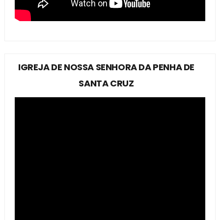
IGREJA DE NOSSA SENHORA DA PENHA DE
SANTA CRUZ