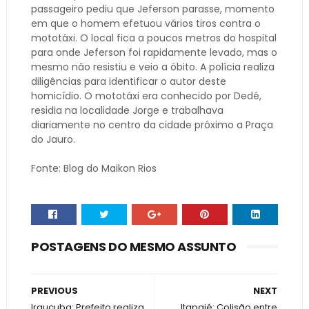
passageiro pediu que Jeferson parasse, momento
em que o homem efetuou vários tiros contra o
mototáxi. O local fica a poucos metros do hospital
para onde Jeferson foi rapidamente levado, mas o
mesmo não resistiu e veio a óbito. A polícia realiza
diligências para identificar o autor deste
homicídio. O mototáxi era conhecido por Dedé,
residia na localidade Jorge e trabalhava
diariamente no centro da cidade próximo a Praça
do Jauro.
Fonte: Blog do Maikon Rios
POSTAGENS DO MESMO ASSUNTO
PREVIOUS
NEXT
Irauçuba: Prefeito realiza
Itapajé: Colisão entre