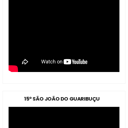
15º SÃO JOÃO DO GUARIBUÇU