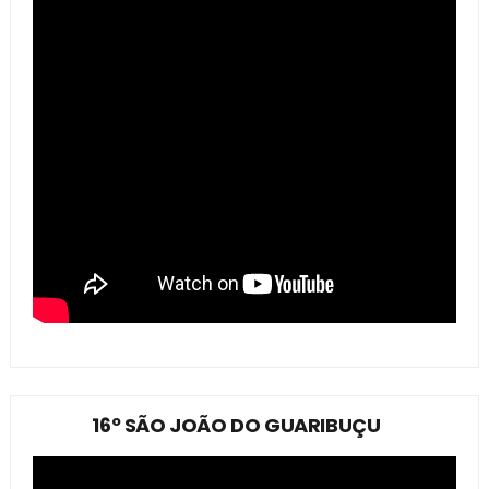
16º SÃO JOÃO DO GUARIBUÇU