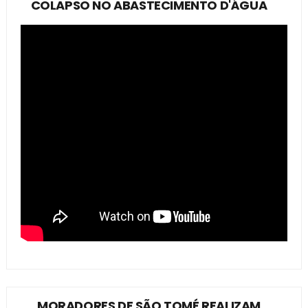
COLAPSO NO ABASTECIMENTO D'ÁGUA
MORADORES DE SÃO TOMÉ REALIZAM