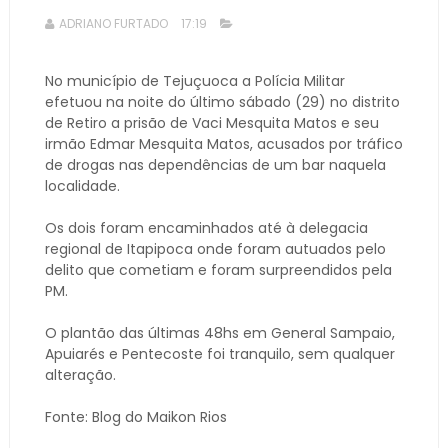
ADRIANO FURTADO
17:19
No município de Tejuçuoca a Polícia Militar
efetuou na noite do último sábado (29) no distrito
de Retiro a prisão de Vaci Mesquita Matos e seu
irmão Edmar Mesquita Matos, acusados por tráfico
de drogas nas dependências de um bar naquela
localidade.
Os dois foram encaminhados até à delegacia
regional de Itapipoca onde foram autuados pelo
delito que cometiam e foram surpreendidos pela
PM.
O plantão das últimas 48hs em General Sampaio,
Apuiarés e Pentecoste foi tranquilo, sem qualquer
alteração.
Fonte: Blog do Maikon Rios