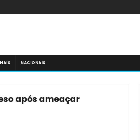
NAIS
NACIONAIS
reso após ameaçar