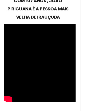
COM 107 ANOS , JOÃO
PIRIGUANA É A PESSOA MAIS
VELHA DE IRAUÇUBA