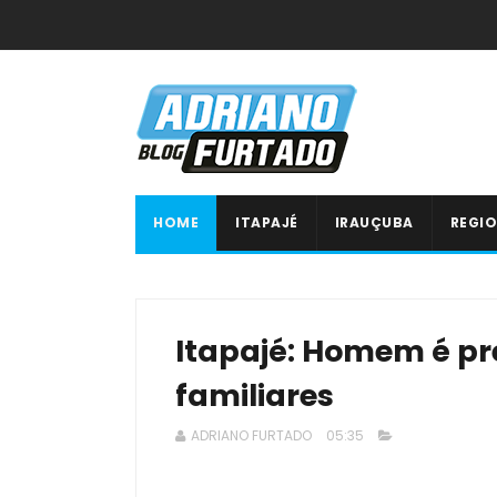
HOME
ITAPAJÉ
IRAUÇUBA
REGIO
Itapajé: Homem é p
familiares
ADRIANO FURTADO
05:35