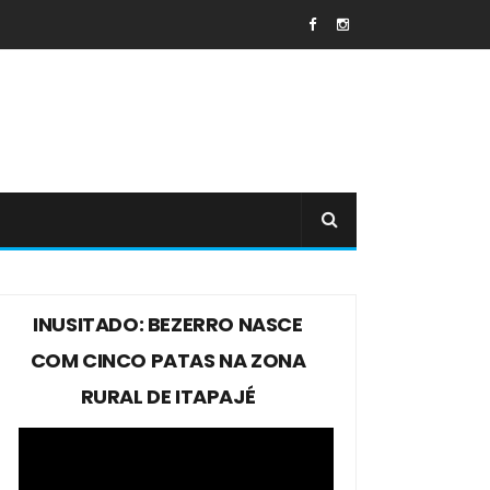
INUSITADO: BEZERRO NASCE
COM CINCO PATAS NA ZONA
RURAL DE ITAPAJÉ