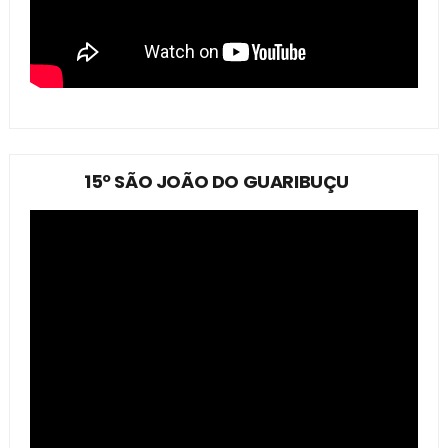
15º SÃO JOÃO DO GUARIBUÇU