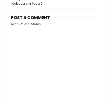
roubada em Itapajé
POST A COMMENT
Nenhum comentário