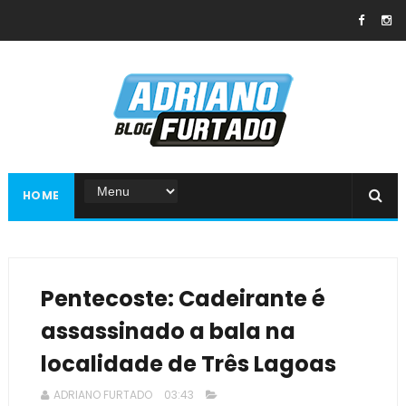
HOME
Pentecoste: Cadeirante é
assassinado a bala na
localidade de Três Lagoas
ADRIANO FURTADO
03:43