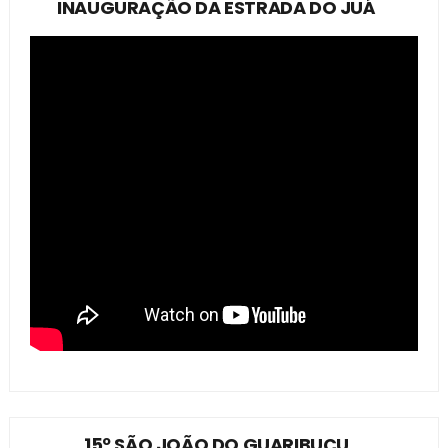
INAUGURAÇÃO DA ESTRADA DO JUÁ
15º SÃO JOÃO DO GUARIBUÇU