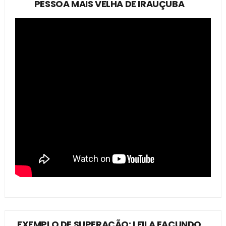
PESSOA MAIS VELHA DE IRAUÇUBA
EXEMPLO DE SUPERAÇÃO: LEILA FACUNDO