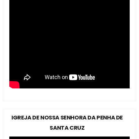
IGREJA DE NOSSA SENHORA DA PENHA DE
SANTA CRUZ