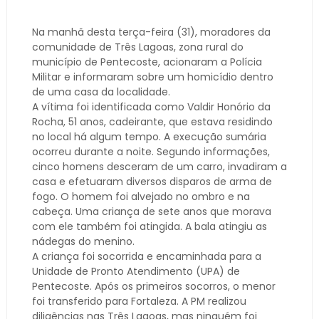
Na manhã desta terça-feira (31), moradores da
comunidade de Três Lagoas, zona rural do
município de Pentecoste, acionaram a Polícia
Militar e informaram sobre um homicídio dentro
de uma casa da localidade.
A vítima foi identificada como Valdir Honório da
Rocha, 51 anos, cadeirante, que estava residindo
no local há algum tempo. A execução sumária
ocorreu durante a noite. Segundo informações,
cinco homens desceram de um carro, invadiram a
casa e efetuaram diversos disparos de arma de
fogo. O homem foi alvejado no ombro e na
cabeça. Uma criança de sete anos que morava
com ele também foi atingida. A bala atingiu as
nádegas do menino.
A criança foi socorrida e encaminhada para a
Unidade de Pronto Atendimento (UPA) de
Pentecoste. Após os primeiros socorros, o menor
foi transferido para Fortaleza. A PM realizou
diligências nas Três Lagoas, mas ninguém foi