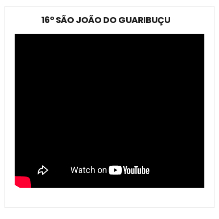
16º SÃO JOÃO DO GUARIBUÇU