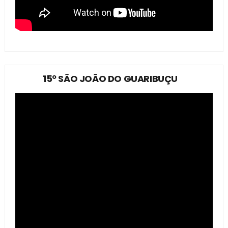
15º SÃO JOÃO DO GUARIBUÇU