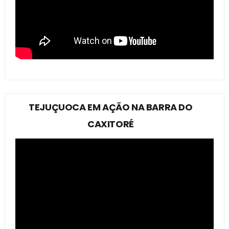
TEJUÇUOCA EM AÇÃO NA BARRA DO
CAXITORÉ