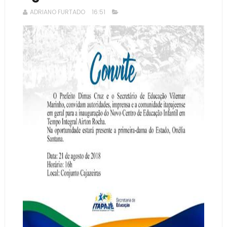
ADRIANO FURTADO
16:51