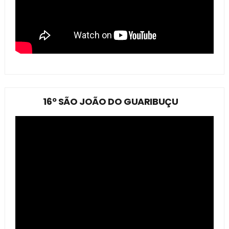
16º SÃO JOÃO DO GUARIBUÇU