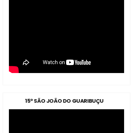
15º SÃO JOÃO DO GUARIBUÇU