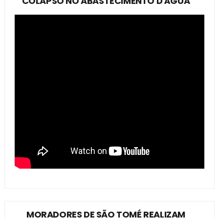
COLAPSO NO ABASTECIMENTO D'ÁGUA
MORADORES DE SÃO TOMÉ REALIZAM