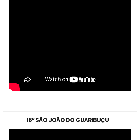
16º SÃO JOÃO DO GUARIBUÇU