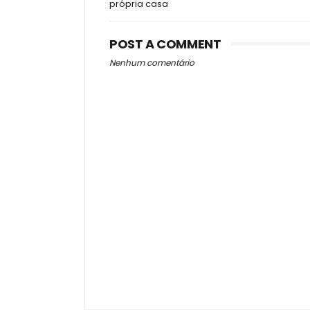
própria casa
POST A COMMENT
Nenhum comentário