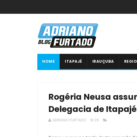
HOME
ITAPAJÉ
IRAUÇUBA
REGIO
Rogéria Neusa ass
Delegacia de Itapajé
ADRIANO FURTADO
18:26