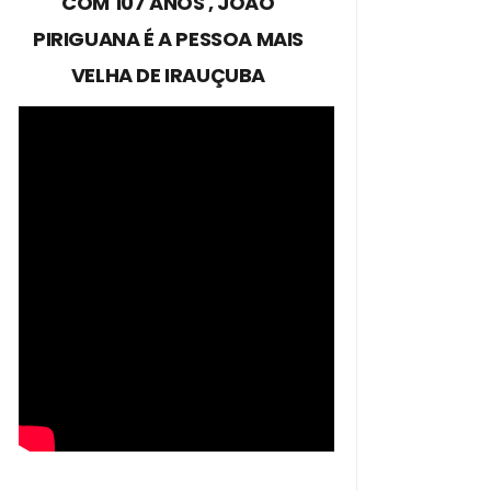
COM 107 ANOS , JOÃO
PIRIGUANA É A PESSOA MAIS
VELHA DE IRAUÇUBA