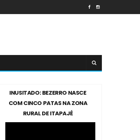
INUSITADO: BEZERRO NASCE
COM CINCO PATAS NA ZONA
RURAL DE ITAPAJÉ