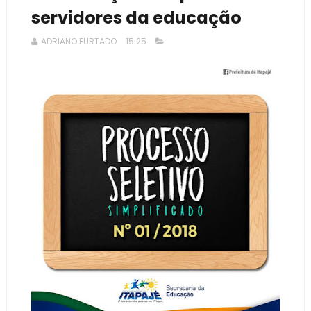
servidores da educação
ADRIANO FURTADO
15:25