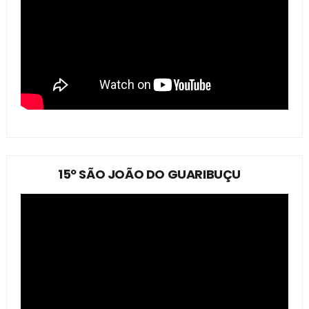
15º SÃO JOÃO DO GUARIBUÇU