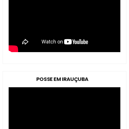
POSSE EM IRAUÇUBA