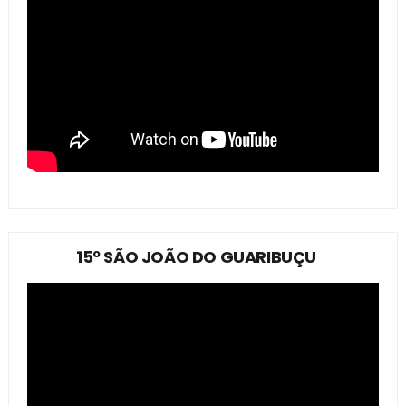
15º SÃO JOÃO DO GUARIBUÇU