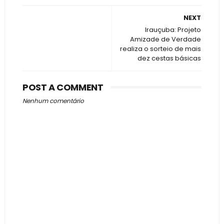
NEXT
Irauçuba: Projeto
Amizade de Verdade
realiza o sorteio de mais
dez cestas básicas
POST A COMMENT
Nenhum comentário