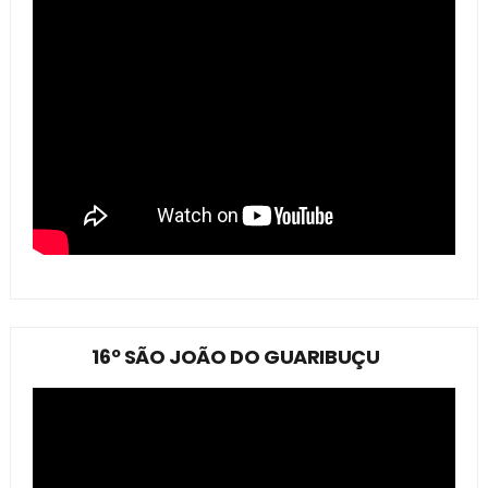
16º SÃO JOÃO DO GUARIBUÇU