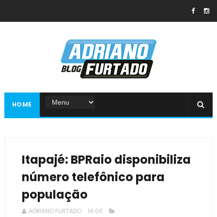
HOME
Itapajé: BPRaio disponibiliza
número telefônico para
população
ADRIANO FURTADO
14:00