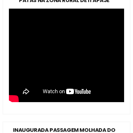
PATAS NA ZONA RURAL DE ITAPAJÉ
INAUGURADA PASSAGEM MOLHADA DO