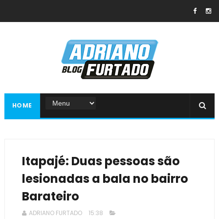
HOME
Itapajé: Duas pessoas são
lesionadas a bala no bairro
Barateiro
ADRIANO FURTADO
15:38