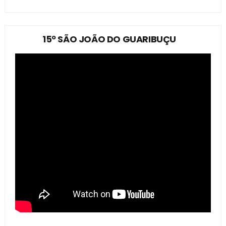
15º SÃO JOÃO DO GUARIBUÇU