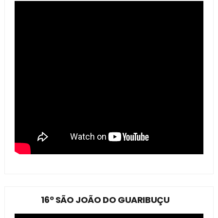
16º SÃO JOÃO DO GUARIBUÇU