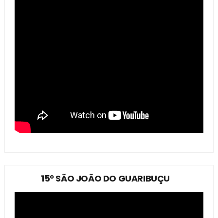
15º SÃO JOÃO DO GUARIBUÇU