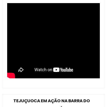
TEJUÇUOCA EM AÇÃO NA BARRA DO