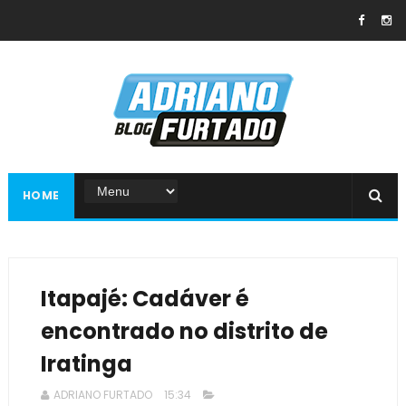
HOME
Itapajé: Cadáver é
encontrado no distrito de
Iratinga
ADRIANO FURTADO
15:34