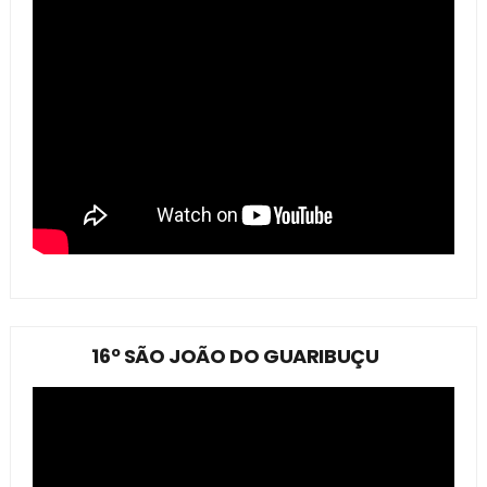
16º SÃO JOÃO DO GUARIBUÇU