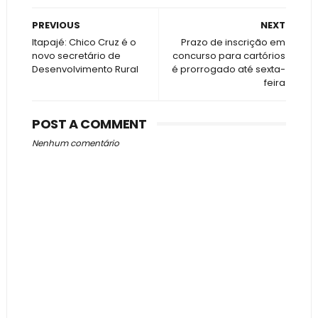
PREVIOUS
NEXT
Itapajé: Chico Cruz é o
Prazo de inscrição em
novo secretário de
concurso para cartórios
Desenvolvimento Rural
é prorrogado até sexta-
feira
POST A COMMENT
Nenhum comentário