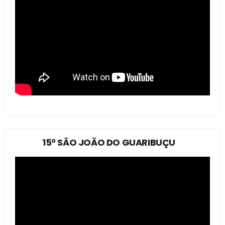
15º SÃO JOÃO DO GUARIBUÇU