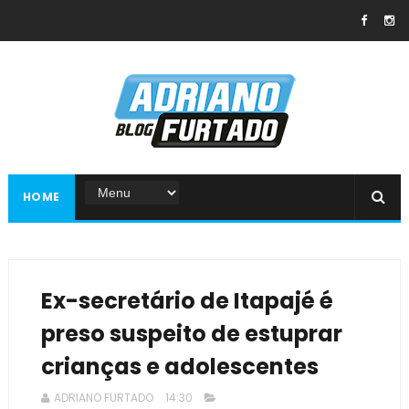
HOME
Ex-secretário de Itapajé é
preso suspeito de estuprar
crianças e adolescentes
ADRIANO FURTADO
14:30