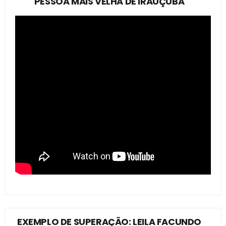
PESSOA MAIS VELHA DE IRAUÇUBA
EXEMPLO DE SUPERAÇÃO: LEILA FACUNDO