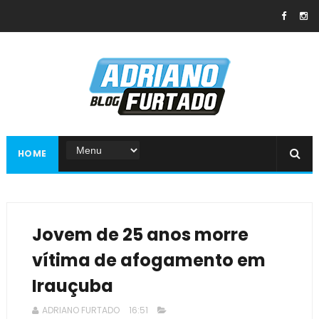
HOME
Jovem de 25 anos morre
vítima de afogamento em
Irauçuba
ADRIANO FURTADO
16:51