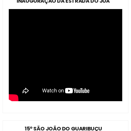
INAUGURAÇÃO DA ESTRADA DO JUÁ
15º SÃO JOÃO DO GUARIBUÇU