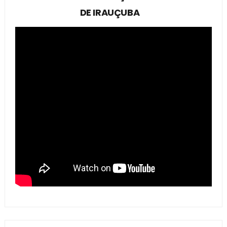
DE IRAUÇUBA