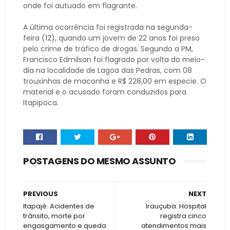
onde foi autuado em flagrante.
A última ocorrência foi registrada na segunda-
feira (12), quando um jovem de 22 anos foi preso
pelo crime de tráfico de drogas. Segundo a PM,
Francisco Edmilson foi flagrado por volta do meio-
dia na localidade de Lagoa das Pedras, com 08
trouxinhas de maconha e R$ 228,00 em especie. O
material e o acusado foram conduzidos para
Itapipoca.
POSTAGENS DO MESMO ASSUNTO
PREVIOUS
NEXT
Itapajé: Acidentes de
Irauçuba: Hospital
trânsito, morte por
registra cinco
engasgamento e queda
atendimentos mais