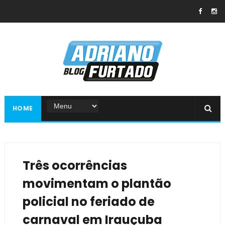
HOME
Três ocorrências
movimentam o plantão
policial no feriado de
carnaval em Irauçuba