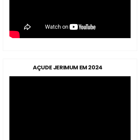
AÇUDE JERIMUM EM 2024