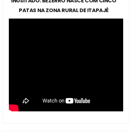
INUSITADO: BEZERRO NASCE COM CINCO
PATAS NA ZONA RURAL DE ITAPAJÉ