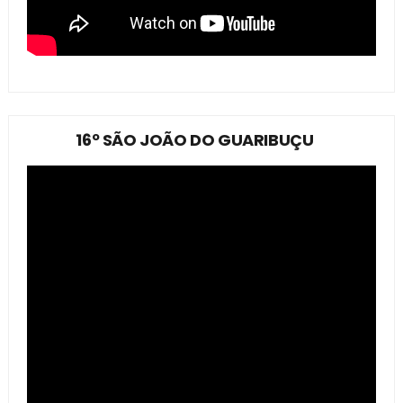
16º SÃO JOÃO DO GUARIBUÇU