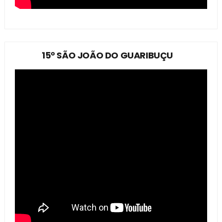
15º SÃO JOÃO DO GUARIBUÇU