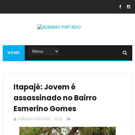
HOME
Itapajé: Jovem é
assassinado no Bairro
Esmerino Gomes
ADRIANO FURTADO
13:23