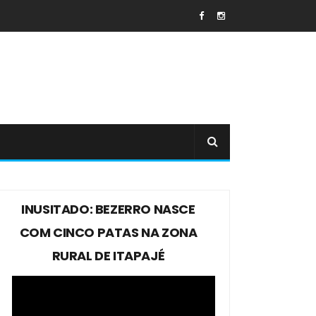
INUSITADO: BEZERRO NASCE
COM CINCO PATAS NA ZONA
RURAL DE ITAPAJÉ