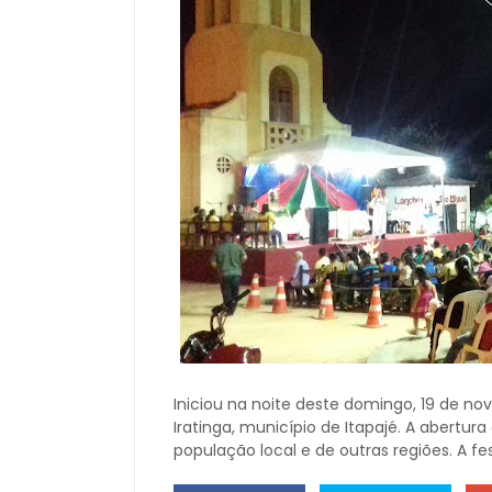
Iniciou na noite deste domingo, 19 de nov
Iratinga, município de Itapajé. A abertur
população local e de outras regiões. A fe