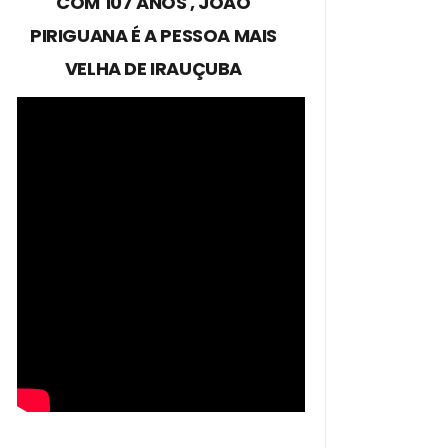
COM 107 ANOS , JOÃO
PIRIGUANA É A PESSOA MAIS
VELHA DE IRAUÇUBA