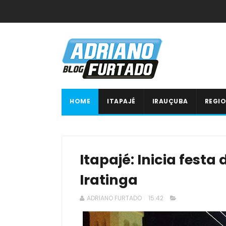
HOME
ITAPAJÉ
IRAUÇUBA
REGIO
Itapajé: Inicia fest
Iratinga
ADRIANO FURTADO
15:42