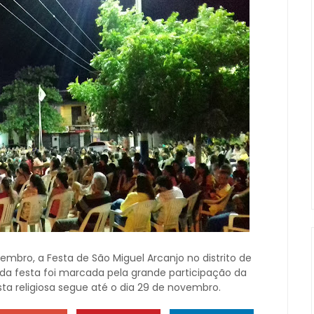
embro, a Festa de São Miguel Arcanjo no distrito de
a da festa foi marcada pela grande participação da
sta religiosa segue até o dia 29 de novembro.