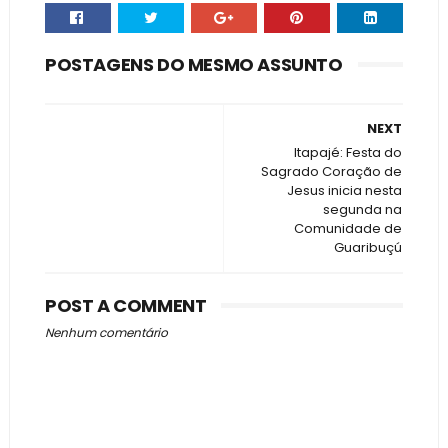
POSTAGENS DO MESMO ASSUNTO
NEXT
Itapajé: Festa do
Sagrado Coração de
Jesus inicia nesta
segunda na
Comunidade de
Guaribuçú
POST A COMMENT
Nenhum comentário