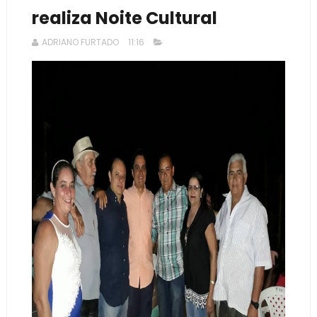
realiza Noite Cultural
ADRIANO FURTADO
11:16