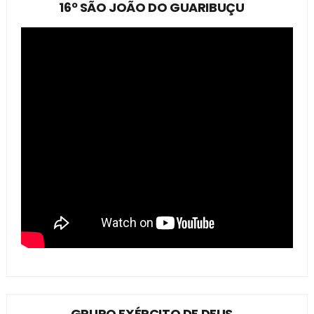
16º SÃO JOÃO DO GUARIBUÇU
GRUPO EXÉRCITO DE DEUS