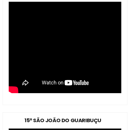
15º SÃO JOÃO DO GUARIBUÇU