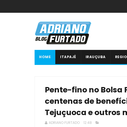
HOME
ITAPAJÉ
IRAUÇUBA
REGIO
Pente-fino no Bolsa 
centenas de benefíci
Tejuçuoca e outros 
ADRIANO FURTADO
12:48