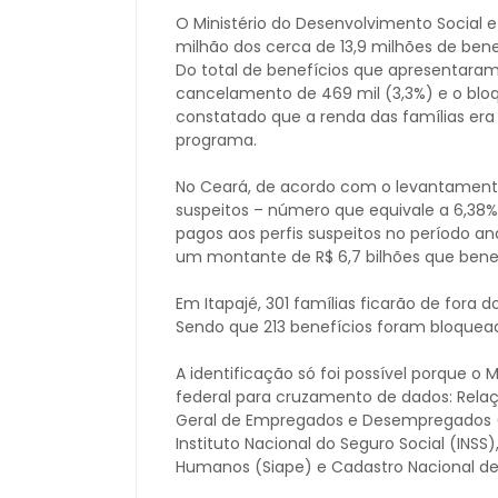
O Ministério do Desenvolvimento Social e
milhão dos cerca de 13,9 milhões de bene
Do total de benefícios que apresentaram 
cancelamento de 469 mil (3,3%) e o bloqu
constatado que a renda das famílias era 
programa.
No Ceará, de acordo com o levantamento
suspeitos – número que equivale a 6,38% 
pagos aos perfis suspeitos no período an
um montante de R$ 6,7 bilhões que benef
Em Itapajé, 301 famílias ficarão de fora
Sendo que 213 benefícios foram bloquea
A identificação só foi possível porque 
federal para cruzamento de dados: Relaç
Geral de Empregados e Desempregados (C
Instituto Nacional do Seguro Social (INS
Humanos (Siape) e Cadastro Nacional de 