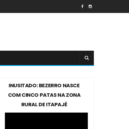
INUSITADO: BEZERRO NASCE
COM CINCO PATAS NA ZONA
RURAL DE ITAPAJÉ