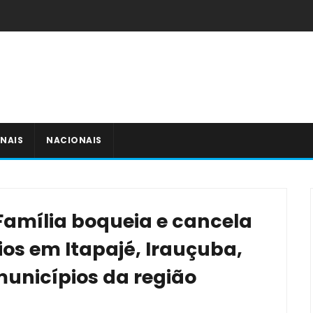
NAIS
NACIONAIS
Família boqueia e cancela
os em Itapajé, Irauçuba,
municípios da região