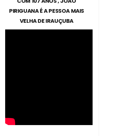
COM 107 ANOS , JOÃO
PIRIGUANA É A PESSOA MAIS
VELHA DE IRAUÇUBA