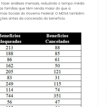
 fazer análises mensais, reduzindo o tempo médio
r as famílias que têm renda maior do que a
ramas Sociais do Governo Federal. O MDSA também
ções antes da concessão do benefício.