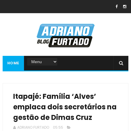
HOME
Itapajé: Família ‘Alves’
emplaca dois secretários na
gestão de Dimas Cruz
ADRIANO FURTADO
05:55