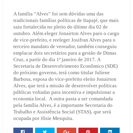
A família “Alves” foi sem dúvidas uma das
tradicionais famílias políticas de Itapajé, que mais
saiu fortalecida no pleito do último dia 02 de
outubro. Além eleger Jonairton Alves paro o cargo
de vice-prefeito, e reeleger Josifran Alves para o
terceiro mandato de vereador, também conseguiu
emplacar dois secretários para a gestão de Dimas
Cruz, a partir do dia 1º janeiro de 2017.
A
Secretaria de Desenvolvimento Econômico (SDE)
do próximo governo, terá como titular Juliene
Barbosa, esposa do vice-prefeito eleito Jonairton
Alves, que terá a missão de desenvolver políticas
públicas voltadas para incentiva e impulsionar a
economia local.
A outra pasta a ser comandada
pela família Alves, é a importante Secretaria do
Trabalho e Assistência Social (STAS), que será
ocupada por Jôsie Mesquita.