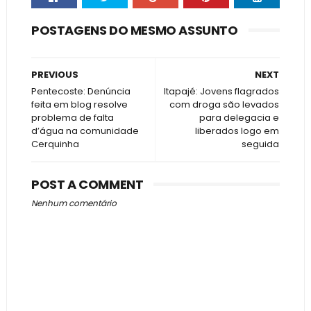
POSTAGENS DO MESMO ASSUNTO
PREVIOUS
NEXT
Pentecoste: Denúncia
Itapajé: Jovens flagrados
feita em blog resolve
com droga são levados
problema de falta
para delegacia e
d’água na comunidade
liberados logo em
Cerquinha
seguida
POST A COMMENT
Nenhum comentário