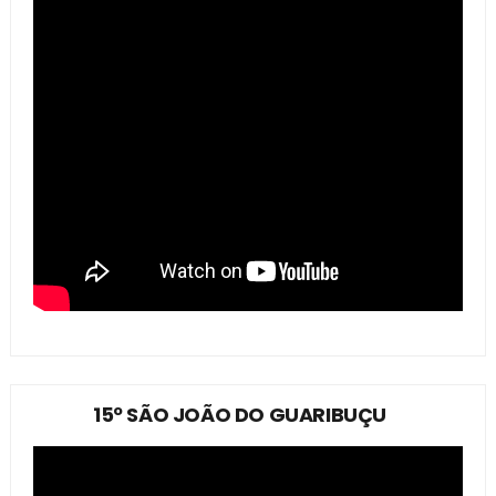
15º SÃO JOÃO DO GUARIBUÇU