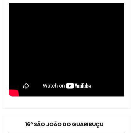
16º SÃO JOÃO DO GUARIBUÇU