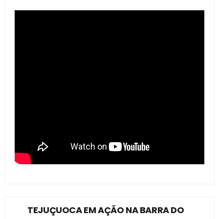
TEJUÇUOCA EM AÇÃO NA BARRA DO