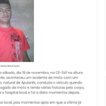
a sábado, dia 19 de novembro, na CE-341 na altura
iarés, aconteceu um acidente de moto com um
, natural de Apuiarés, conduzia o veículo quando
 jogado da moto e tendo várias fraturas pelo corpo,
 o hospital local e foi a óbito momentos depois.
no local, pois momentos após em que a vítima já