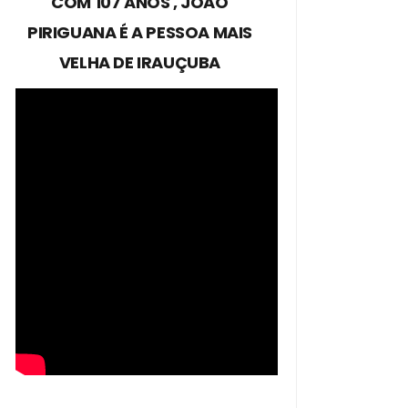
COM 107 ANOS , JOÃO
PIRIGUANA É A PESSOA MAIS
VELHA DE IRAUÇUBA