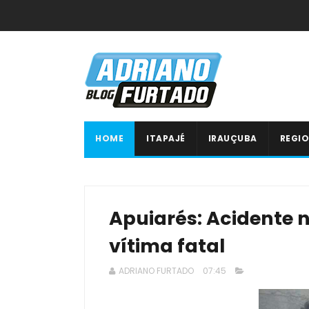
HOME
ITAPAJÉ
IRAUÇUBA
REGIO
Apuiarés: Acidente 
vítima fatal
ADRIANO FURTADO
07:45