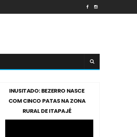
INUSITADO: BEZERRO NASCE
COM CINCO PATAS NA ZONA
RURAL DE ITAPAJÉ