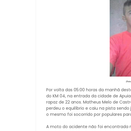
Por volta das 05:00 horas da manhã dest
do KM 04, na entrada da cidade de Apu
rapaz de 22 anos. Matheus Melo de Castro
perdeu o equilíbrio e caiu na pista sendo
o mesmo foi socorrido por populares para
A moto do acidente não foi encontrada 