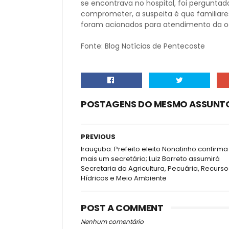
se encontrava no hospital, foi perguntad
comprometer, a suspeita é que familiare
foram acionados para atendimento da o
Fonte: Blog Notícias de Pentecoste
POSTAGENS DO MESMO ASSUNT
PREVIOUS
Irauçuba: Prefeito eleito Nonatinho confirma
mais um secretário; Luiz Barreto assumirá
Secretaria da Agricultura, Pecuária, Recurso
Hídricos e Meio Ambiente
POST A COMMENT
Nenhum comentário