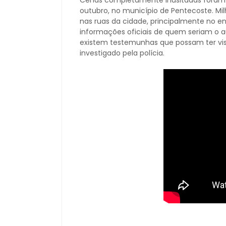
Cenas completamente inusitadas foram re
outubro, no município de Pentecoste. Mi
nas ruas da cidade, principalmente no e
informações oficiais de quem seriam o 
existem testemunhas que possam ter vis
investigado pela polícia.