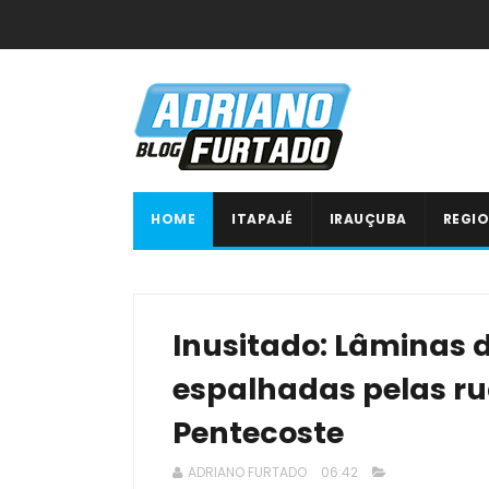
HOME
ITAPAJÉ
IRAUÇUBA
REGIO
Inusitado: Lâminas 
espalhadas pelas ru
Pentecoste
ADRIANO FURTADO
06:42