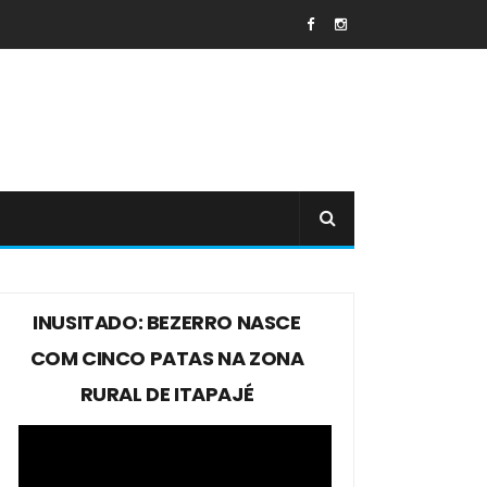
INUSITADO: BEZERRO NASCE
COM CINCO PATAS NA ZONA
RURAL DE ITAPAJÉ