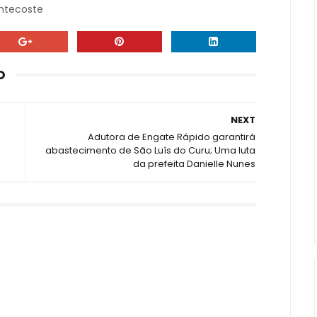
ntecoste
O
NEXT
Adutora de Engate Rápido garantirá
abastecimento de São Luís do Curu; Uma luta
da prefeita Danielle Nunes