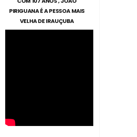
COM 107 ANOS , JOÃO
PIRIGUANA É A PESSOA MAIS
VELHA DE IRAUÇUBA