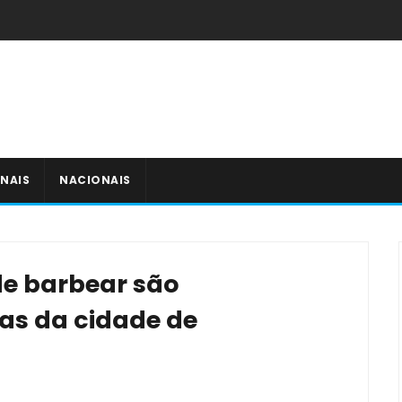
NAIS
NACIONAIS
de barbear são
as da cidade de