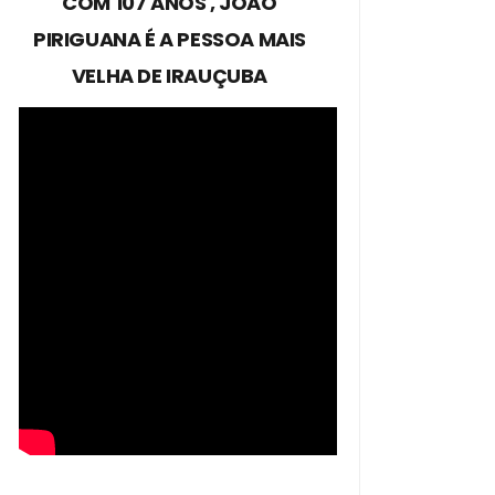
COM 107 ANOS , JOÃO
PIRIGUANA É A PESSOA MAIS
VELHA DE IRAUÇUBA