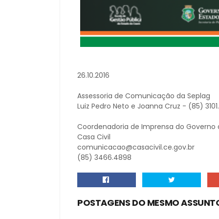
26.10.2016
Assessoria de Comunicação da Seplag
Luiz Pedro Neto e Joanna Cruz - (85) 310
Coordenadoria de Imprensa do Governo 
Casa Civil
comunicacao@casacivil.ce.gov.br
(85) 3466.4898
POSTAGENS DO MESMO ASSUNT