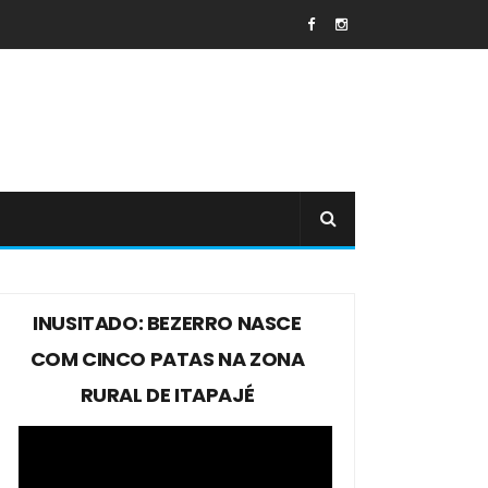
INUSITADO: BEZERRO NASCE
COM CINCO PATAS NA ZONA
RURAL DE ITAPAJÉ