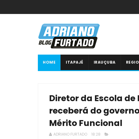
HOME
ITAPAJÉ
IRAUÇUBA
REGIO
Diretor da Escola de
receberá do governo
Mérito Funcional
ADRIANO FURTADO
18:28