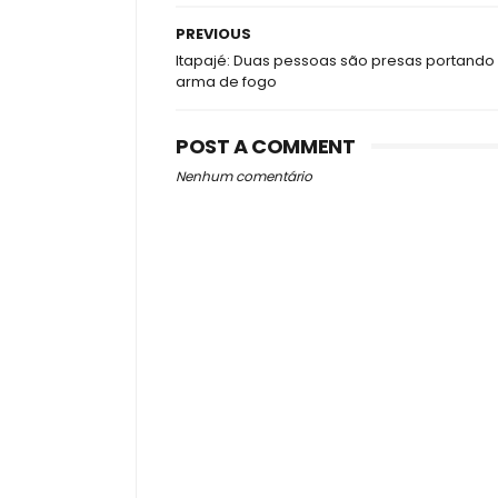
PREVIOUS
Itapajé: Duas pessoas são presas portando
arma de fogo
POST A COMMENT
Nenhum comentário