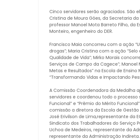
Cinco servidores serão agraciados. São eles
Cristina de Moura Góes, da Secretaria da
professor Manoel Mota Barreto Filho, da 
Monteiro, engenheiro do DER.
Francisco Maia concorreu com a ação “U
drogas”; Maria Cristina com a ação “Sel
Qualidade de Vida”; Mirko Morais concor
Serviços de Campo da Cagece”; Manoel
Metas e Resultados” na Escola de Ensino
“Transformando Vidas e Impactando Pess
A Comissão Coordenadora da Medalha ap
servidores e coordenou todo o processo 
Funcional” e “Prêmio do Mérito Funcional”
comissão a diretora da Escola de Gestão 
José Erivilson de Lima,representante da E
Sindicato dos Trabalhadores do Serviço P
Uchoa de Medeiros, representante da Adm
representante da Administração Indireta.