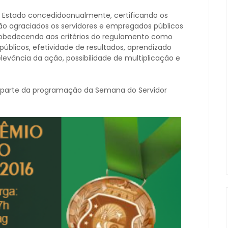
o Estado concedidoanualmente, certificando os
 São agraciados os servidores e empregados públicos
 obedecendo aos critérios do regulamento como
públicos, efetividade de resultados, aprendizado
relevância da ação, possibilidade de multiplicação e
 parte da programação da Semana do Servidor