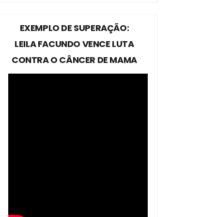
EXEMPLO DE SUPERAÇÃO:
LEILA FACUNDO VENCE LUTA
CONTRA O CÂNCER DE MAMA