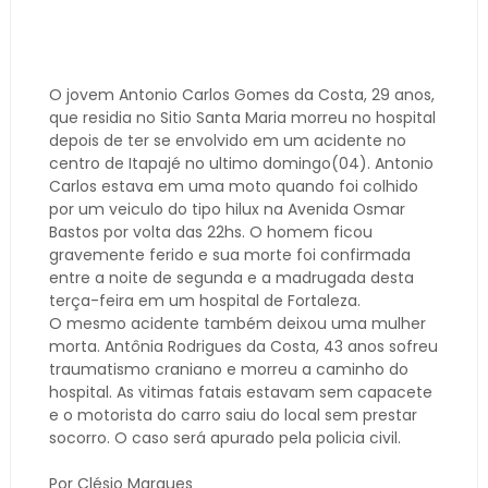
O jovem Antonio Carlos Gomes da Costa, 29 anos,
que residia no Sitio Santa Maria morreu no hospital
depois de ter se envolvido em um acidente no
centro de Itapajé no ultimo domingo(04). Antonio
Carlos estava em uma moto quando foi colhido
por um veiculo do tipo hilux na Avenida Osmar
Bastos por volta das 22hs. O homem ficou
gravemente ferido e sua morte foi confirmada
entre a noite de segunda e a madrugada desta
terça-feira em um hospital de Fortaleza.
O mesmo acidente também deixou uma mulher
morta. Antônia Rodrigues da Costa, 43 anos sofreu
traumatismo craniano e morreu a caminho do
hospital. As vitimas fatais estavam sem capacete
e o motorista do carro saiu do local sem prestar
socorro. O caso será apurado pela policia civil.
Por Clésio Marques