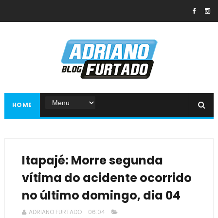
HOME
Itapajé: Morre segunda
vítima do acidente ocorrido
no último domingo, dia 04
ADRIANO FURTADO
06:04