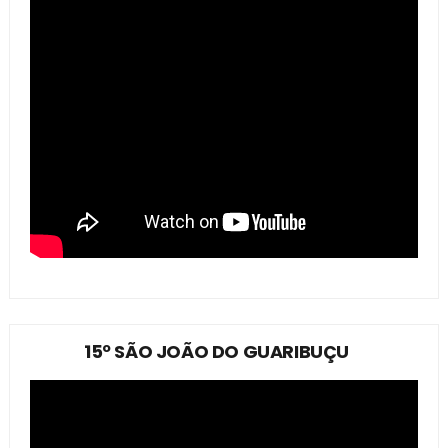
15º SÃO JOÃO DO GUARIBUÇU