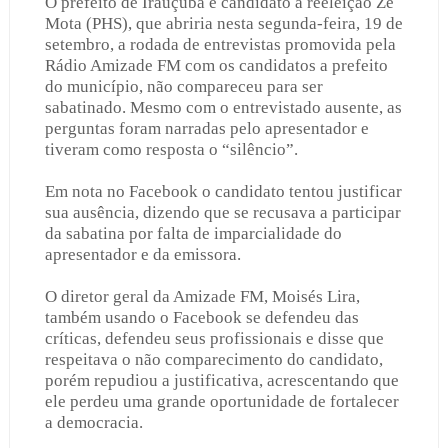
O prefeito de Irauçuba e candidato à reeleição Zé
Mota (PHS), que abriria nesta segunda-feira, 19 de
setembro, a rodada de entrevistas promovida pela
Rádio Amizade FM com os candidatos a prefeito
do município, não compareceu para ser
sabatinado. Mesmo com o entrevistado ausente, as
perguntas foram narradas pelo apresentador e
tiveram como resposta o “silêncio”.
Em nota no Facebook o candidato tentou justificar
sua ausência, dizendo que se recusava a participar
da sabatina por falta de imparcialidade do
apresentador e da emissora.
O diretor geral da Amizade FM, Moisés Lira,
também usando o Facebook se defendeu das
críticas, defendeu seus profissionais e disse que
respeitava o não comparecimento do candidato,
porém repudiou a justificativa, acrescentando que
ele perdeu uma grande oportunidade de fortalecer
a democracia.