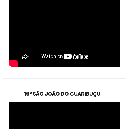
16º SÃO JOÃO DO GUARIBUÇU