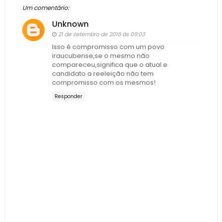
Um comentário:
Unknown
21 de setembro de 2016 às 09:03
Isso é compromisso com um povo
iraucubense,se o mesmo não
compareceu,significa que o atual e
candidato a reeleição não tem
compromisso com os mesmos!
Responder