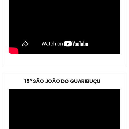
15º SÃO JOÃO DO GUARIBUÇU