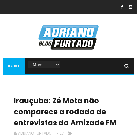
HOME
Irauçuba: Zé Mota não
comparece a rodada de
entrevistas da Amizade FM
ADRIANO FURTADO
17:27